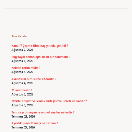
Sidebar
Son Yazılar
Kanal 7 Çeşme filmi kaç yılında çekildi ?
Ağustos 7, 2026
Bilgisayar teknolojisi nasıl bir bölümdür ?
Ağustos 6, 2026
Kelime terim midir ?
Ağustos 5, 2026
Avanos’un nüfusu ne kadardır ?
Ağustos 4, 2026
21 ayet nedir ?
Ağustos 3, 2026
2024’te ehliyet ve kimlik birleştirme ücreti ne kadar ?
Ağustos 3, 2026
Tam sayı olmayan rasyonel sayılar nelerdir ?
Temmuz 28, 2026
Ayvalık play-off maçı ne zaman ?
Temmuz 27, 2026