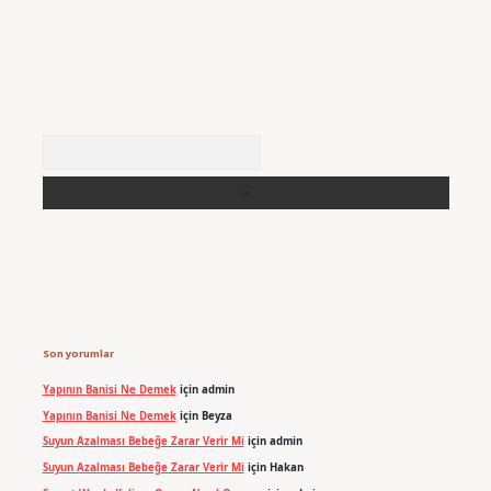
Arama
Son yorumlar
Yapının Banisi Ne Demek
için
admin
Yapının Banisi Ne Demek
için
Beyza
Suyun Azalması Bebeğe Zarar Verir Mi
için
admin
Suyun Azalması Bebeğe Zarar Verir Mi
için
Hakan