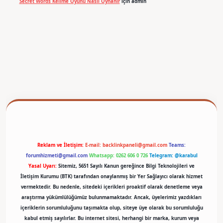
Secret Words Kelime Oyunu Nasıl Oynanır
için
admin
betexper
Reklam ve İletişim:
E-mail:
backlinkpaneli@gmail.com
Teams:
forumhizmeti@gmail.com
Whatsapp: 0262 606 0 726
Telegram: @karabul
Yasal Uyarı:
Sitemiz, 5651 Sayılı Kanun gereğince Bilgi Teknolojileri ve
İletişim Kurumu (BTK) tarafından onaylanmış bir Yer Sağlayıcı olarak hizmet
vermektedir. Bu nedenle, sitedeki içerikleri proaktif olarak denetleme veya
araştırma yükümlülüğümüz bulunmamaktadır. Ancak, üyelerimiz yazdıkları
içeriklerin sorumluluğunu taşımakta olup, siteye üye olarak bu sorumluluğu
kabul etmiş sayılırlar. Bu internet sitesi, herhangi bir marka, kurum veya