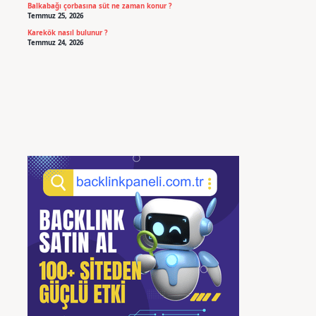
Balkabağı çorbasına süt ne zaman konur ?
Temmuz 25, 2026
Karekök nasıl bulunur ?
Temmuz 24, 2026