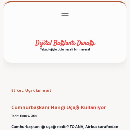
menüyü
Anasayfa
Gizlilik Politikası
Yasal Uyarı
aç
Hakkımızda
Dijital Bağlantı Durağı
Teknolojiyle dolu neşeli bir macera!
Etiket:
Uçak kime ait
Cumhurbaşkanı Hangi Uçağı Kullanıyor
Tarih: Ekim 9, 2024
Cumhurbaşkanlığı uçağı nedir? TC-ANA, Airbus tarafından