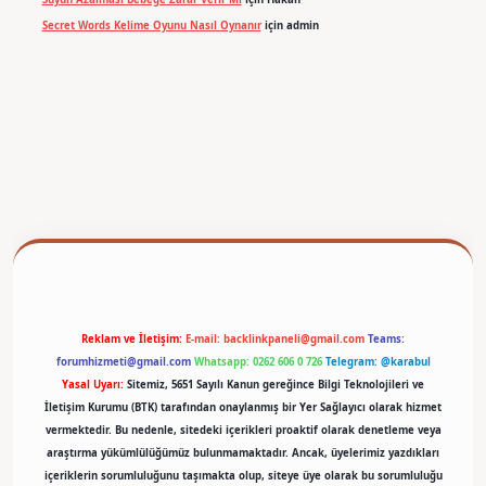
Secret Words Kelime Oyunu Nasıl Oynanır
için
admin
betexper
Reklam ve İletişim:
E-mail:
backlinkpaneli@gmail.com
Teams:
forumhizmeti@gmail.com
Whatsapp: 0262 606 0 726
Telegram: @karabul
Yasal Uyarı:
Sitemiz, 5651 Sayılı Kanun gereğince Bilgi Teknolojileri ve
İletişim Kurumu (BTK) tarafından onaylanmış bir Yer Sağlayıcı olarak hizmet
vermektedir. Bu nedenle, sitedeki içerikleri proaktif olarak denetleme veya
araştırma yükümlülüğümüz bulunmamaktadır. Ancak, üyelerimiz yazdıkları
içeriklerin sorumluluğunu taşımakta olup, siteye üye olarak bu sorumluluğu