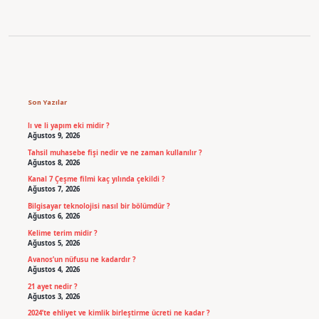
Sidebar
Son Yazılar
lı ve li yapım eki midir ?
Ağustos 9, 2026
Tahsil muhasebe fişi nedir ve ne zaman kullanılır ?
Ağustos 8, 2026
Kanal 7 Çeşme filmi kaç yılında çekildi ?
Ağustos 7, 2026
Bilgisayar teknolojisi nasıl bir bölümdür ?
Ağustos 6, 2026
Kelime terim midir ?
Ağustos 5, 2026
Avanos’un nüfusu ne kadardır ?
Ağustos 4, 2026
21 ayet nedir ?
Ağustos 3, 2026
2024’te ehliyet ve kimlik birleştirme ücreti ne kadar ?