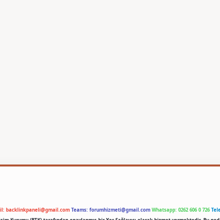
il:
backlinkpaneli@gmail.com
Teams:
forumhizmeti@gmail.com
Whatsapp: 0262 606 0 726
Tel