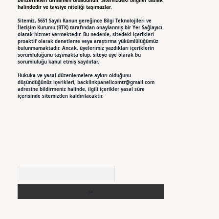
benzerlikleri tamamen tesadüfidir. Sitemizdeki bilgiler taslak
halindedir ve tavsiye niteliği taşımazlar.
Sitemiz, 5651 Sayılı Kanun gereğince Bilgi Teknolojileri ve
İletişim Kurumu (BTK) tarafından onaylanmış bir Yer Sağlayıcı
olarak hizmet vermektedir. Bu nedenle, sitedeki içerikleri
proaktif olarak denetleme veya araştırma yükümlülüğümüz
bulunmamaktadır. Ancak, üyelerimiz yazdıkları içeriklerin
sorumluluğunu taşımakta olup, siteye üye olarak bu
sorumluluğu kabul etmiş sayılırlar.
Hukuka ve yasal düzenlemelere aykırı olduğunu
düşündüğünüz içerikleri,
backlinkpanelicomtr@gmail.com
adresine bildirmeniz halinde, ilgili içerikler yasal süre
içerisinde sitemizden kaldırılacaktır.
Arama