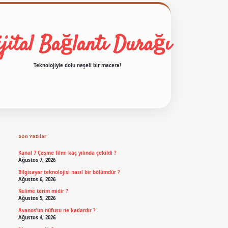
jital Bağlantı Durağı
Teknolojiyle dolu neşeli bir macera!
Sidebar
betexper
Son Yazılar
Kanal 7 Çeşme filmi kaç yılında çekildi ?
Ağustos 7, 2026
Bilgisayar teknolojisi nasıl bir bölümdür ?
Ağustos 6, 2026
Kelime terim midir ?
Ağustos 5, 2026
Avanos’un nüfusu ne kadardır ?
Ağustos 4, 2026