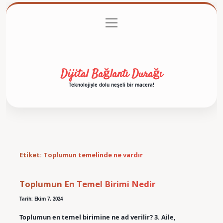
menüyü
Anasayfa
Gizlilik Politikası
Yasal Uyarı
aç
Hakkımızda
Dijital Bağlantı Durağı
Teknolojiyle dolu neşeli bir macera!
Etiket:
Toplumun temelinde ne vardır
Toplumun En Temel Birimi Nedir
Tarih: Ekim 7, 2024
Toplumun en temel birimine ne ad verilir? 3. Aile,