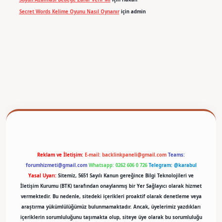
Secret Words Kelime Oyunu Nasıl Oynanır
için
admin
betexper
Reklam ve İletişim:
E-mail:
backlinkpaneli@gmail.com
Teams:
forumhizmeti@gmail.com
Whatsapp: 0262 606 0 726
Telegram: @karabul
Yasal Uyarı:
Sitemiz, 5651 Sayılı Kanun gereğince Bilgi Teknolojileri ve
İletişim Kurumu (BTK) tarafından onaylanmış bir Yer Sağlayıcı olarak hizmet
vermektedir. Bu nedenle, sitedeki içerikleri proaktif olarak denetleme veya
araştırma yükümlülüğümüz bulunmamaktadır. Ancak, üyelerimiz yazdıkları
içeriklerin sorumluluğunu taşımakta olup, siteye üye olarak bu sorumluluğu