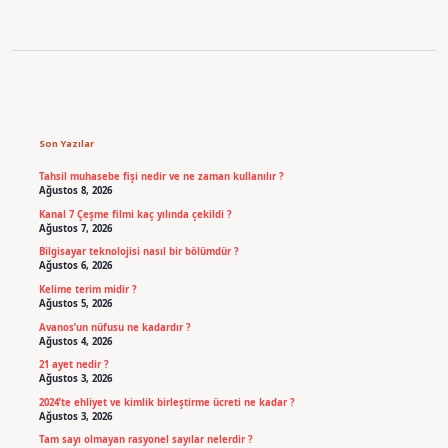
Sidebar
Son Yazılar
Tahsil muhasebe fişi nedir ve ne zaman kullanılır ?
Ağustos 8, 2026
Kanal 7 Çeşme filmi kaç yılında çekildi ?
Ağustos 7, 2026
Bilgisayar teknolojisi nasıl bir bölümdür ?
Ağustos 6, 2026
Kelime terim midir ?
Ağustos 5, 2026
Avanos’un nüfusu ne kadardır ?
Ağustos 4, 2026
21 ayet nedir ?
Ağustos 3, 2026
2024’te ehliyet ve kimlik birleştirme ücreti ne kadar ?
Ağustos 3, 2026
Tam sayı olmayan rasyonel sayılar nelerdir ?