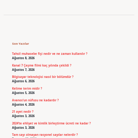
Sidebar
Son Yazılar
Tahsil muhasebe fişi nedir ve ne zaman kullanılır ?
Ağustos 8, 2026
Kanal 7 Çeşme filmi kaç yılında çekildi ?
Ağustos 7, 2026
Bilgisayar teknolojisi nasıl bir bölümdür ?
Ağustos 6, 2026
Kelime terim midir ?
Ağustos 5, 2026
Avanos’un nüfusu ne kadardır ?
Ağustos 4, 2026
21 ayet nedir ?
Ağustos 3, 2026
2024’te ehliyet ve kimlik birleştirme ücreti ne kadar ?
Ağustos 3, 2026
Tam sayı olmayan rasyonel sayılar nelerdir ?