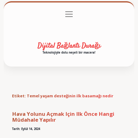
menüyü
Anasayfa
Gizlilik Politikası
Yasal Uyarı
aç
Hakkımızda
Dijital Bağlantı Durağı
Teknolojiyle dolu neşeli bir macera!
Etiket:
Temel yaşam desteğinin ilk basamağı nedir
Hava Yolunu Açmak Için Ilk Önce Hangi
Müdahale Yapılır
Tarih: Eylül 14, 2024