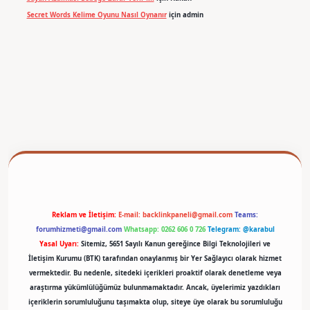
Secret Words Kelime Oyunu Nasıl Oynanır
için
admin
betexper
Reklam ve İletişim:
E-mail:
backlinkpaneli@gmail.com
Teams:
forumhizmeti@gmail.com
Whatsapp: 0262 606 0 726
Telegram: @karabul
Yasal Uyarı:
Sitemiz, 5651 Sayılı Kanun gereğince Bilgi Teknolojileri ve
İletişim Kurumu (BTK) tarafından onaylanmış bir Yer Sağlayıcı olarak hizmet
vermektedir. Bu nedenle, sitedeki içerikleri proaktif olarak denetleme veya
araştırma yükümlülüğümüz bulunmamaktadır. Ancak, üyelerimiz yazdıkları
içeriklerin sorumluluğunu taşımakta olup, siteye üye olarak bu sorumluluğu