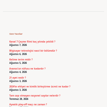
Sidebar
Son Yazılar
Kanal 7 Çeşme filmi kaç yılında çekildi ?
Ağustos 7, 2026
Bilgisayar teknolojisi nasıl bir bölümdür ?
Ağustos 6, 2026
Kelime terim midir ?
Ağustos 5, 2026
Avanos’un nüfusu ne kadardır ?
Ağustos 4, 2026
21 ayet nedir ?
Ağustos 3, 2026
2024’te ehliyet ve kimlik birleştirme ücreti ne kadar ?
Ağustos 3, 2026
Tam sayı olmayan rasyonel sayılar nelerdir ?
Temmuz 28, 2026
Ayvalık play-off maçı ne zaman ?