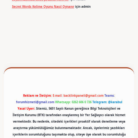
Secret Words Kelime Oyunu Nasıl Oynanır
için
admin
betexper
Reklam ve İletişim:
E-mail:
backlinkpaneli@gmail.com
Teams:
forumhizmeti@gmail.com
Whatsapp: 0262 606 0 726
Telegram: @karabul
Yasal Uyarı:
Sitemiz, 5651 Sayılı Kanun gereğince Bilgi Teknolojileri ve
İletişim Kurumu (BTK) tarafından onaylanmış bir Yer Sağlayıcı olarak hizmet
vermektedir. Bu nedenle, sitedeki içerikleri proaktif olarak denetleme veya
araştırma yükümlülüğümüz bulunmamaktadır. Ancak, üyelerimiz yazdıkları
içeriklerin sorumluluğunu taşımakta olup, siteye üye olarak bu sorumluluğu