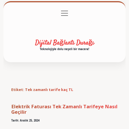
menüyü
Anasayfa
Gizlilik Politikası
Yasal Uyarı
aç
Hakkımızda
Dijital Bağlantı Durağı
Teknolojiyle dolu neşeli bir macera!
Etiket:
Tek zamanlı tarife kaç TL
Elektrik Faturası Tek Zamanlı Tarifeye Nasıl
Geçilir
Tarih: Aralık 25, 2024