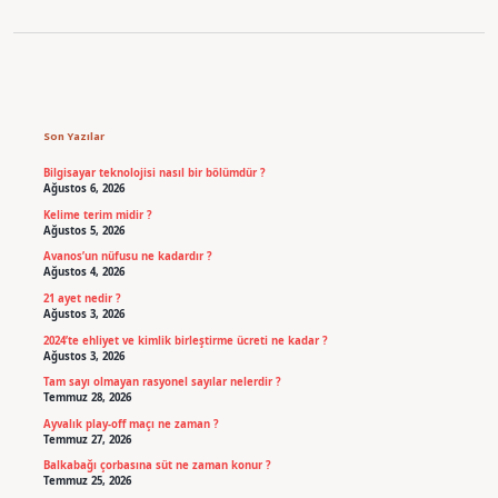
Sidebar
Son Yazılar
Bilgisayar teknolojisi nasıl bir bölümdür ?
Ağustos 6, 2026
Kelime terim midir ?
Ağustos 5, 2026
Avanos’un nüfusu ne kadardır ?
Ağustos 4, 2026
21 ayet nedir ?
Ağustos 3, 2026
2024’te ehliyet ve kimlik birleştirme ücreti ne kadar ?
Ağustos 3, 2026
Tam sayı olmayan rasyonel sayılar nelerdir ?
Temmuz 28, 2026
Ayvalık play-off maçı ne zaman ?
Temmuz 27, 2026
Balkabağı çorbasına süt ne zaman konur ?
Temmuz 25, 2026