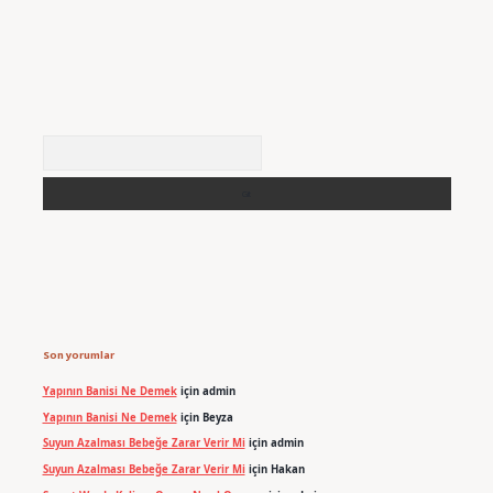
Arama
Son yorumlar
Yapının Banisi Ne Demek
için
admin
Yapının Banisi Ne Demek
için
Beyza
Suyun Azalması Bebeğe Zarar Verir Mi
için
admin
Suyun Azalması Bebeğe Zarar Verir Mi
için
Hakan