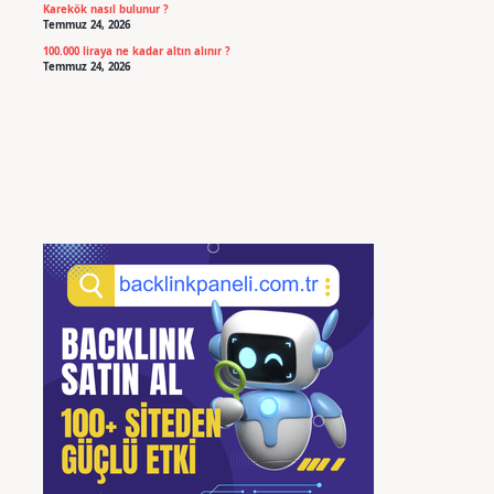
Karekök nasıl bulunur ?
Temmuz 24, 2026
100.000 liraya ne kadar altın alınır ?
Temmuz 24, 2026