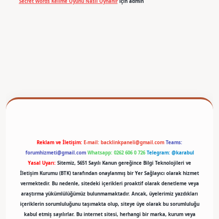
Secret Words Kelime Oyunu Nasıl Oynanır
için
admin
betexper
Reklam ve İletişim:
E-mail:
backlinkpaneli@gmail.com
Teams:
forumhizmeti@gmail.com
Whatsapp: 0262 606 0 726
Telegram: @karabul
Yasal Uyarı:
Sitemiz, 5651 Sayılı Kanun gereğince Bilgi Teknolojileri ve
İletişim Kurumu (BTK) tarafından onaylanmış bir Yer Sağlayıcı olarak hizmet
vermektedir. Bu nedenle, sitedeki içerikleri proaktif olarak denetleme veya
araştırma yükümlülüğümüz bulunmamaktadır. Ancak, üyelerimiz yazdıkları
içeriklerin sorumluluğunu taşımakta olup, siteye üye olarak bu sorumluluğu
kabul etmiş sayılırlar. Bu internet sitesi, herhangi bir marka, kurum veya