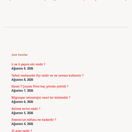
Sidebar
Son Yazılar
lı ve li yapım eki midir ?
Ağustos 9, 2026
Tahsil muhasebe fişi nedir ve ne zaman kullanılır ?
Ağustos 8, 2026
Kanal 7 Çeşme filmi kaç yılında çekildi ?
Ağustos 7, 2026
Bilgisayar teknolojisi nasıl bir bölümdür ?
Ağustos 6, 2026
Kelime terim midir ?
Ağustos 5, 2026
Avanos’un nüfusu ne kadardır ?
Ağustos 4, 2026
21 ayet nedir ?