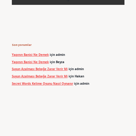
Son yorumlar
Yapının Banisi Ne Demek
için
admin
Yapının Banisi Ne Demek
için
Beyza
Suyun Azalması Bebeğe Zarar Verir Mi
için
admin
Suyun Azalması Bebeğe Zarar Verir Mi
için
Hakan
Secret Words Kelime Oyunu Nasıl Oynanır
için
admin