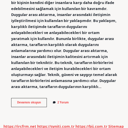
bir kişinin kendini diğer insanlara karşı daha doğru ifade
edebilmesini sağlamak için kullanılan bir kavramdır.
Duygular arası aktarma, insanlar arasındaki iletişimin
iyileştirilmesi için kullanılan bir yaklaşımdır. Bu yaklaşım,
karşılıklı iletişimde tarafların duygularını
anlayabilecekleri ve anlayabilecekleri bir ortam
yaratmak için kullanılır. Bununla birlikte, duygular arası
aktarma, tarafların karşılıklı olarak duygularını
anlamalarına yardımcı olur. Duygular arası aktarma,
insanlar arasındaki iletişimin kalitesini artırmak için
kullanılan bir tekniktir. Bu teknik, tarafların birbirlerini
anlayabilecekleri ve iletişim kurabilecekleri bir ortam
oluşturmayı sağlar. Teknik, güveni ve saygıyı temel alarak
tarafların birbirlerini anlamasına yardımcı olur. Duygular
arası aktarma, tarafların duygularının karşılıklı…
Duygular
Devamını okuyun
2 Yorum
arasi
aktarma
nedir
https://ircfrm.net
https://syniti.com.tr
https://bij.com.tr
Sitemap