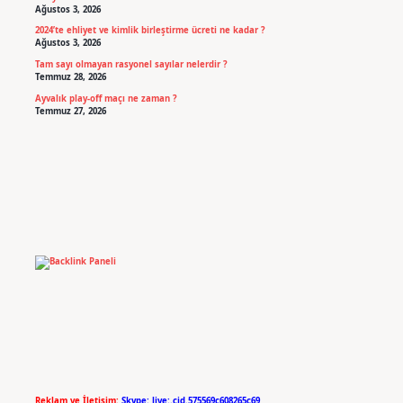
Ağustos 3, 2026
2024’te ehliyet ve kimlik birleştirme ücreti ne kadar ?
Ağustos 3, 2026
Tam sayı olmayan rasyonel sayılar nelerdir ?
Temmuz 28, 2026
Ayvalık play-off maçı ne zaman ?
Temmuz 27, 2026
Reklam ve İletişim:
Skype: live:.cid.575569c608265c69