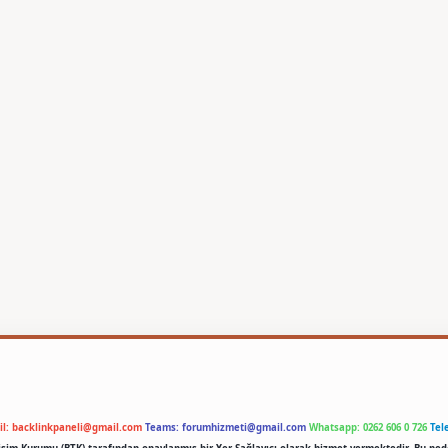
il:
backlinkpaneli@gmail.com
Teams:
forumhizmeti@gmail.com
Whatsapp: 0262 606 0 726
Tel