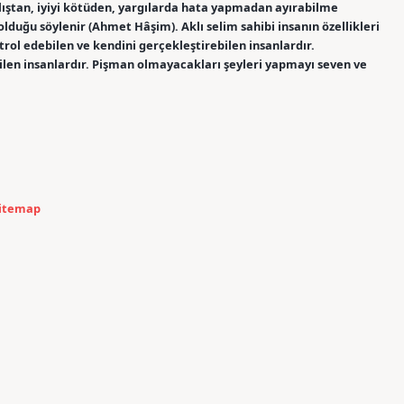
nlıştan, iyiyi kötüden, yargılarda hata yapmadan ayırabilme
olduğu söylenir (Ahmet Hâşim). Aklı selim sahibi insanın özellikleri
trol edebilen ve kendini gerçekleştirebilen insanlardır.
len insanlardır. Pişman olmayacakları şeyleri yapmayı seven ve
itemap