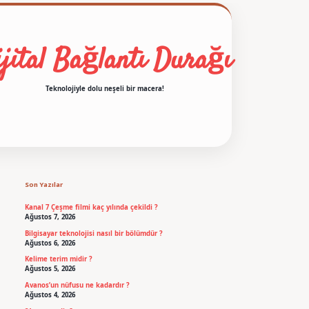
jital Bağlantı Durağı
Teknolojiyle dolu neşeli bir macera!
Sidebar
betexper
Son Yazılar
Kanal 7 Çeşme filmi kaç yılında çekildi ?
Ağustos 7, 2026
Bilgisayar teknolojisi nasıl bir bölümdür ?
Ağustos 6, 2026
Kelime terim midir ?
Ağustos 5, 2026
Avanos’un nüfusu ne kadardır ?
Ağustos 4, 2026