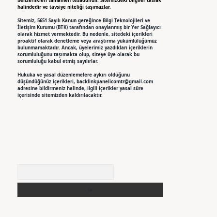
benzerlikleri tamamen tesadüfidir. Sitemizdeki bilgiler taslak
halindedir ve tavsiye niteliği taşımazlar.
Sitemiz, 5651 Sayılı Kanun gereğince Bilgi Teknolojileri ve
İletişim Kurumu (BTK) tarafından onaylanmış bir Yer Sağlayıcı
olarak hizmet vermektedir. Bu nedenle, sitedeki içerikleri
proaktif olarak denetleme veya araştırma yükümlülüğümüz
bulunmamaktadır. Ancak, üyelerimiz yazdıkları içeriklerin
sorumluluğunu taşımakta olup, siteye üye olarak bu
sorumluluğu kabul etmiş sayılırlar.
Hukuka ve yasal düzenlemelere aykırı olduğunu
düşündüğünüz içerikleri,
backlinkpanelicomtr@gmail.com
adresine bildirmeniz halinde, ilgili içerikler yasal süre
içerisinde sitemizden kaldırılacaktır.
Arama