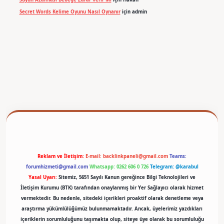
Secret Words Kelime Oyunu Nasıl Oynanır
için
admin
betexper
Reklam ve İletişim:
E-mail:
backlinkpaneli@gmail.com
Teams:
forumhizmeti@gmail.com
Whatsapp: 0262 606 0 726
Telegram: @karabul
Yasal Uyarı:
Sitemiz, 5651 Sayılı Kanun gereğince Bilgi Teknolojileri ve
İletişim Kurumu (BTK) tarafından onaylanmış bir Yer Sağlayıcı olarak hizmet
vermektedir. Bu nedenle, sitedeki içerikleri proaktif olarak denetleme veya
araştırma yükümlülüğümüz bulunmamaktadır. Ancak, üyelerimiz yazdıkları
içeriklerin sorumluluğunu taşımakta olup, siteye üye olarak bu sorumluluğu