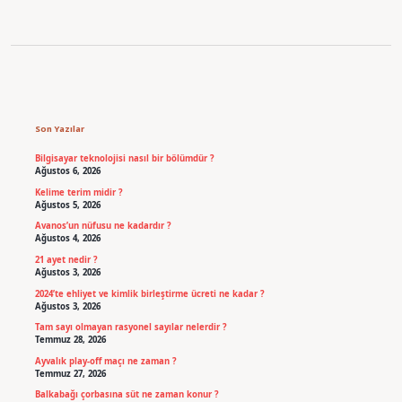
Sidebar
Son Yazılar
Bilgisayar teknolojisi nasıl bir bölümdür ?
Ağustos 6, 2026
Kelime terim midir ?
Ağustos 5, 2026
Avanos’un nüfusu ne kadardır ?
Ağustos 4, 2026
21 ayet nedir ?
Ağustos 3, 2026
2024’te ehliyet ve kimlik birleştirme ücreti ne kadar ?
Ağustos 3, 2026
Tam sayı olmayan rasyonel sayılar nelerdir ?
Temmuz 28, 2026
Ayvalık play-off maçı ne zaman ?
Temmuz 27, 2026
Balkabağı çorbasına süt ne zaman konur ?