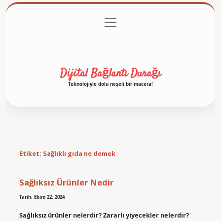
menüyü
Anasayfa
Gizlilik Politikası
Yasal Uyarı
aç
Hakkımızda
Dijital Bağlantı Durağı
Teknolojiyle dolu neşeli bir macera!
Etiket:
Sağlıklı gıda ne demek
Sağlıksız Ürünler Nedir
Tarih: Ekim 22, 2024
Sağlıksız ürünler nelerdir? Zararlı yiyecekler nelerdir?