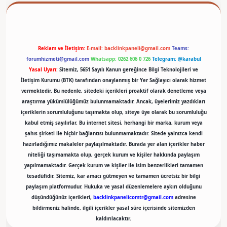
Reklam ve İletişim:
E-mail:
backlinkpaneli@gmail.com
Teams:
forumhizmeti@gmail.com
Whatsapp: 0262 606 0 726
Telegram: @karabul
Yasal Uyarı:
Sitemiz, 5651 Sayılı Kanun gereğince Bilgi Teknolojileri ve
İletişim Kurumu (BTK) tarafından onaylanmış bir Yer Sağlayıcı olarak hizmet
vermektedir. Bu nedenle, sitedeki içerikleri proaktif olarak denetleme veya
araştırma yükümlülüğümüz bulunmamaktadır. Ancak, üyelerimiz yazdıkları
içeriklerin sorumluluğunu taşımakta olup, siteye üye olarak bu sorumluluğu
kabul etmiş sayılırlar. Bu internet sitesi, herhangi bir marka, kurum veya
şahıs şirketi ile hiçbir bağlantısı bulunmamaktadır. Sitede yalnızca kendi
hazırladığımız makaleler paylaşılmaktadır. Burada yer alan içerikler haber
niteliği taşımamakta olup, gerçek kurum ve kişiler hakkında paylaşım
yapılmamaktadır. Gerçek kurum ve kişiler ile isim benzerlikleri tamamen
tesadüfidir. Sitemiz, kar amacı gütmeyen ve tamamen ücretsiz bir bilgi
paylaşım platformudur. Hukuka ve yasal düzenlemelere aykırı olduğunu
düşündüğünüz içerikleri,
backlinkpanelicomtr@gmail.com
adresine
bildirmeniz halinde, ilgili içerikler yasal süre içerisinde sitemizden
kaldırılacaktır.