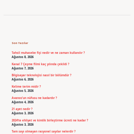
Sidebar
Son Yazılar
Tahsil muhasebe fişi nedir ve ne zaman kullanılır ?
Ağustos 8, 2026
Kanal 7 Çeşme filmi kaç yılında çekildi ?
Ağustos 7, 2026
Bilgisayar teknolojisi nasıl bir bölümdür ?
Ağustos 6, 2026
Kelime terim midir ?
Ağustos 5, 2026
Avanos’un nüfusu ne kadardır ?
Ağustos 4, 2026
21 ayet nedir ?
Ağustos 3, 2026
2024’te ehliyet ve kimlik birleştirme ücreti ne kadar ?
Ağustos 3, 2026
Tam sayı olmayan rasyonel sayılar nelerdir ?