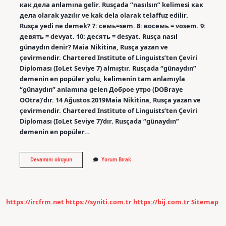
как дела anlamına gelir. Rusçada “nasılsın” kelimesi как
дела olarak yazılır ve kak dela olarak telaffuz edilir.
Rusça yedi ne demek? 7: семь=sem. 8: восемь = vosem. 9:
девять = devyat. 10: десять = desyat. Rusça nasıl
günaydın denir? Maia Nikitina, Rusça yazan ve
çevirmendir. Chartered Institute of Linguists’ten Çeviri
Diploması (IoLet Seviye 7) almıştır. Rusçada “günaydın”
demenin en popüler yolu, kelimenin tam anlamıyla
“günaydın” anlamına gelen Доброе утро (DOBraye
OOtra)’dır. 14 Ağustos 2019Maia Nikitina, Rusça yazan ve
çevirmendir. Chartered Institute of Linguists’ten Çeviri
Diploması (IoLet Seviye 7)’dır. Rusçada “günaydın”
demenin en popüler…
Rusça
Devamını okuyun
Yorum Bırak
Yabloko
Ne
Demek
https://ircfrm.net
https://syniti.com.tr
https://bij.com.tr
Sitemap