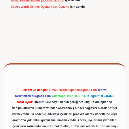
Secret Words Kelime Oyunu Nasıl Oynanır
için
admin
betexper
Reklam ve İletişim:
E-mail:
backlinkpaneli@gmail.com
Teams:
forumhizmeti@gmail.com
Whatsapp: 0262 606 0 726
Telegram: @karabul
Yasal Uyarı:
Sitemiz, 5651 Sayılı Kanun gereğince Bilgi Teknolojileri ve
İletişim Kurumu (BTK) tarafından onaylanmış bir Yer Sağlayıcı olarak hizmet
vermektedir. Bu nedenle, sitedeki içerikleri proaktif olarak denetleme veya
araştırma yükümlülüğümüz bulunmamaktadır. Ancak, üyelerimiz yazdıkları
içeriklerin sorumluluğunu taşımakta olup, siteye üye olarak bu sorumluluğu