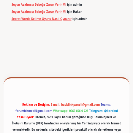
Suyun Azalması Bebeğe Zarar Verir Mi
için
admin
Suyun Azalması Bebeğe Zarar Verir Mi
için
Hakan
Secret Words Kelime Oyunu Nasıl Oynanır
için
admin
betexper
Reklam ve İletişim:
E-mail:
backlinkpaneli@gmail.com
Teams:
forumhizmeti@gmail.com
Whatsapp: 0262 606 0 726
Telegram: @karabul
Yasal Uyarı:
Sitemiz, 5651 Sayılı Kanun gereğince Bilgi Teknolojileri ve
İletişim Kurumu (BTK) tarafından onaylanmış bir Yer Sağlayıcı olarak hizmet
vermektedir. Bu nedenle, sitedeki içerikleri proaktif olarak denetleme veya