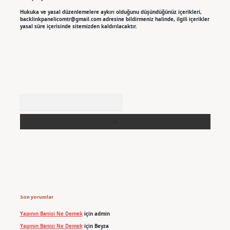
Hukuka ve yasal düzenlemelere aykırı olduğunu düşündüğünüz içerikleri,
backlinkpanelicomtr@gmail.com
adresine bildirmeniz halinde, ilgili içerikler
yasal süre içerisinde sitemizden kaldırılacaktır.
Arama
Son yorumlar
Yapının Banisi Ne Demek
için
admin
Yapının Banisi Ne Demek
için
Beyza