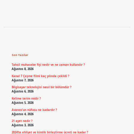
Sidebar
Son Yazılar
Tahsil muhasebe fişi nedir ve ne zaman kullanılır ?
Ağustos 8, 2026
Kanal 7 Çeşme filmi kaç yılında çekildi ?
Ağustos 7, 2026
Bilgisayar teknolojisi nasıl bir bölümdür ?
Ağustos 6, 2026
Kelime terim midir ?
Ağustos 5, 2026
Avanos’un nüfusu ne kadardır ?
Ağustos 4, 2026
21 ayet nedir ?
Ağustos 3, 2026
2024’te ehliyet ve kimlik birleştirme ücreti ne kadar ?