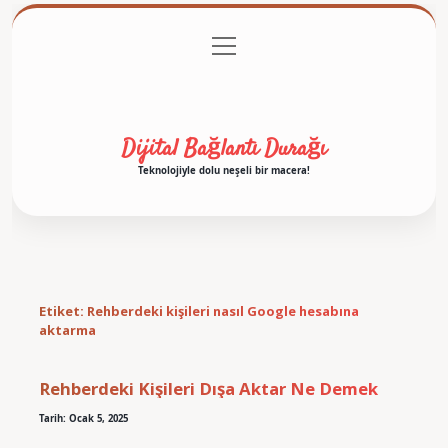
menüyü
Anasayfa
Gizlilik Politikası
Yasal Uyarı
aç
Hakkımızda
Dijital Bağlantı Durağı
Teknolojiyle dolu neşeli bir macera!
Etiket:
Rehberdeki kişileri nasıl Google hesabına
aktarma
Rehberdeki Kişileri Dışa Aktar Ne Demek
Tarih: Ocak 5, 2025