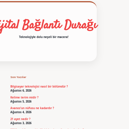
jital Bağlantı Durağı
Teknolojiyle dolu neşeli bir macera!
Sidebar
betexper
Son Yazılar
Bilgisayar teknolojisi nasıl bir bölümdür ?
Ağustos 6, 2026
Kelime terim midir ?
Ağustos 5, 2026
Avanos’un nüfusu ne kadardır ?
Ağustos 4, 2026
21 ayet nedir ?
Ağustos 3, 2026