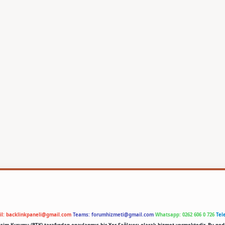
il:
backlinkpaneli@gmail.com
Teams:
forumhizmeti@gmail.com
Whatsapp: 0262 606 0 726
Tel