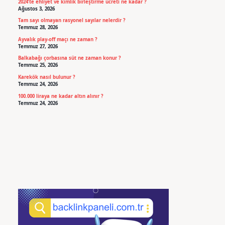
2024’te ehliyet ve kimlik birleştirme ücreti ne kadar ?
Ağustos 3, 2026
Tam sayı olmayan rasyonel sayılar nelerdir ?
Temmuz 28, 2026
Ayvalık play-off maçı ne zaman ?
Temmuz 27, 2026
Balkabağı çorbasına süt ne zaman konur ?
Temmuz 25, 2026
Karekök nasıl bulunur ?
Temmuz 24, 2026
100.000 liraya ne kadar altın alınır ?
Temmuz 24, 2026