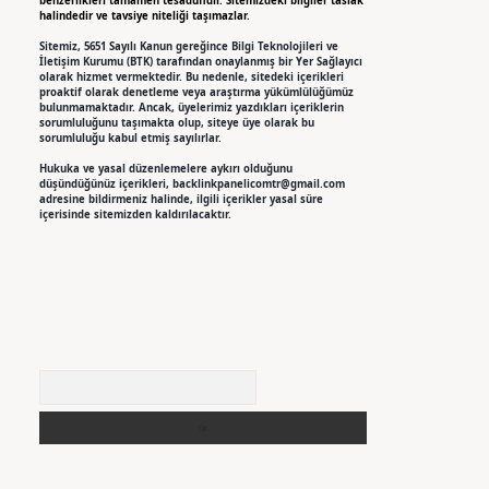
benzerlikleri tamamen tesadüfidir. Sitemizdeki bilgiler taslak
halindedir ve tavsiye niteliği taşımazlar.
Sitemiz, 5651 Sayılı Kanun gereğince Bilgi Teknolojileri ve
İletişim Kurumu (BTK) tarafından onaylanmış bir Yer Sağlayıcı
olarak hizmet vermektedir. Bu nedenle, sitedeki içerikleri
proaktif olarak denetleme veya araştırma yükümlülüğümüz
bulunmamaktadır. Ancak, üyelerimiz yazdıkları içeriklerin
sorumluluğunu taşımakta olup, siteye üye olarak bu
sorumluluğu kabul etmiş sayılırlar.
Hukuka ve yasal düzenlemelere aykırı olduğunu
düşündüğünüz içerikleri,
backlinkpanelicomtr@gmail.com
adresine bildirmeniz halinde, ilgili içerikler yasal süre
içerisinde sitemizden kaldırılacaktır.
Arama