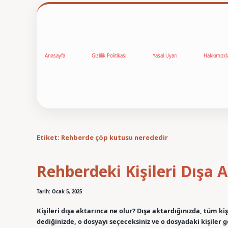
Anasayfa
Gizlilik Politikası
Yasal Uyarı
Hakkımızd
Etiket:
Rehberde çöp kutusu nerededir
Rehberdeki Kişileri Dışa
Tarih: Ocak 5, 2025
Kişileri dışa aktarınca ne olur? Dışa aktardığınızda, tüm kişi
dediğinizde, o dosyayı seçeceksiniz ve o dosyadaki kişiler 