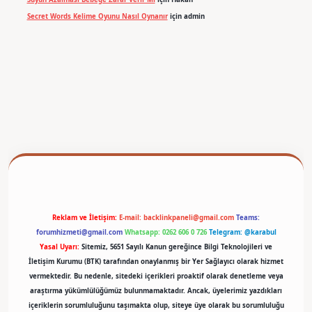
Secret Words Kelime Oyunu Nasıl Oynanır
için
admin
betexper
Reklam ve İletişim:
E-mail:
backlinkpaneli@gmail.com
Teams:
forumhizmeti@gmail.com
Whatsapp: 0262 606 0 726
Telegram: @karabul
Yasal Uyarı:
Sitemiz, 5651 Sayılı Kanun gereğince Bilgi Teknolojileri ve
İletişim Kurumu (BTK) tarafından onaylanmış bir Yer Sağlayıcı olarak hizmet
vermektedir. Bu nedenle, sitedeki içerikleri proaktif olarak denetleme veya
araştırma yükümlülüğümüz bulunmamaktadır. Ancak, üyelerimiz yazdıkları
içeriklerin sorumluluğunu taşımakta olup, siteye üye olarak bu sorumluluğu