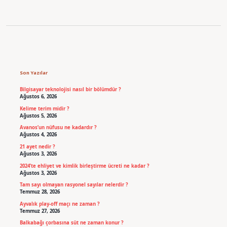
Sidebar
Son Yazılar
Bilgisayar teknolojisi nasıl bir bölümdür ?
Ağustos 6, 2026
Kelime terim midir ?
Ağustos 5, 2026
Avanos’un nüfusu ne kadardır ?
Ağustos 4, 2026
21 ayet nedir ?
Ağustos 3, 2026
2024’te ehliyet ve kimlik birleştirme ücreti ne kadar ?
Ağustos 3, 2026
Tam sayı olmayan rasyonel sayılar nelerdir ?
Temmuz 28, 2026
Ayvalık play-off maçı ne zaman ?
Temmuz 27, 2026
Balkabağı çorbasına süt ne zaman konur ?