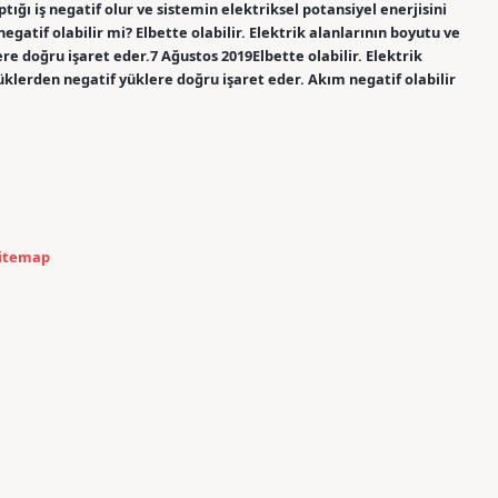
ptığı iş negatif olur ve sistemin elektriksel potansiyel enerjisini
 negatif olabilir mi? Elbette olabilir. Elektrik alanlarının boyutu ve
re doğru işaret eder.7 Ağustos 2019Elbette olabilir. Elektrik
üklerden negatif yüklere doğru işaret eder. Akım negatif olabilir
itemap