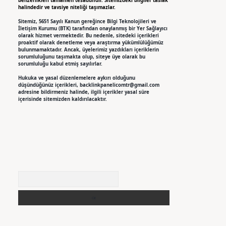
benzerlikleri tamamen tesadüfidir. Sitemizdeki bilgiler taslak
halindedir ve tavsiye niteliği taşımazlar.
Sitemiz, 5651 Sayılı Kanun gereğince Bilgi Teknolojileri ve
İletişim Kurumu (BTK) tarafından onaylanmış bir Yer Sağlayıcı
olarak hizmet vermektedir. Bu nedenle, sitedeki içerikleri
proaktif olarak denetleme veya araştırma yükümlülüğümüz
bulunmamaktadır. Ancak, üyelerimiz yazdıkları içeriklerin
sorumluluğunu taşımakta olup, siteye üye olarak bu
sorumluluğu kabul etmiş sayılırlar.
Hukuka ve yasal düzenlemelere aykırı olduğunu
düşündüğünüz içerikleri,
backlinkpanelicomtr@gmail.com
adresine bildirmeniz halinde, ilgili içerikler yasal süre
içerisinde sitemizden kaldırılacaktır.
Arama