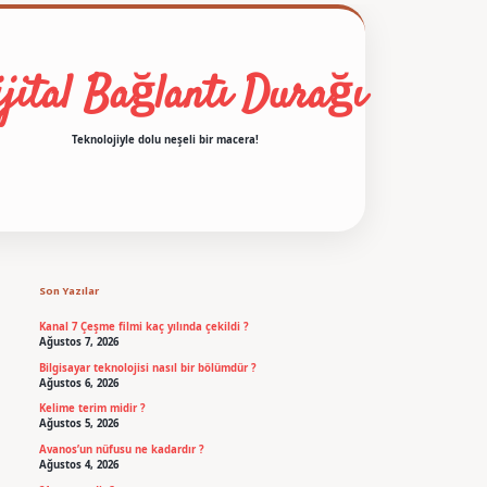
jital Bağlantı Durağı
Teknolojiyle dolu neşeli bir macera!
Sidebar
betexper
Son Yazılar
Kanal 7 Çeşme filmi kaç yılında çekildi ?
Ağustos 7, 2026
Bilgisayar teknolojisi nasıl bir bölümdür ?
Ağustos 6, 2026
Kelime terim midir ?
Ağustos 5, 2026
Avanos’un nüfusu ne kadardır ?
Ağustos 4, 2026