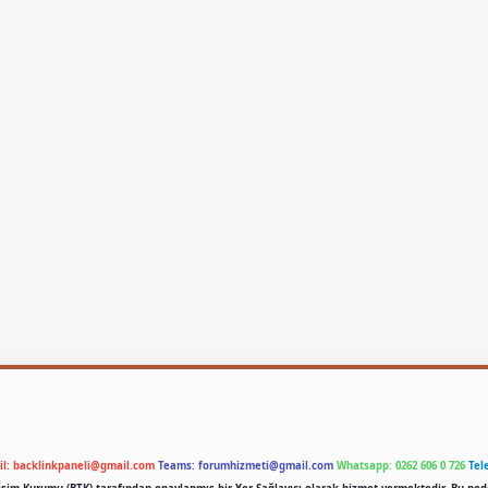
il:
backlinkpaneli@gmail.com
Teams:
forumhizmeti@gmail.com
Whatsapp: 0262 606 0 726
Tel