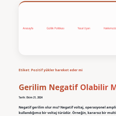
Anasayfa
Gizlilik Politikası
Yasal Uyarı
Hakkımızd
Etiket:
Pozitif yükler hareket eder mi
Gerilim Negatif Olabilir 
Tarih: Ekim 21, 2024
Negatif gerilim olur mu? Negatif voltaj, operasyonel amplif
kullandığımız bir voltaj türüdür. Örneğin, kararsız bir mult