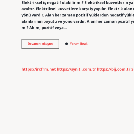
Elektriksel iş negatif olabilir mi? Elektriksel kuvvetlerin ya
azaltır. Elektriksel kuvvetlere karşı iş yapılır. Elektrik alan
yönü vardır. Alan her zaman pozitif yüklerden negatif yükle
alanlarının boyutu ve yönü vardır. Alan her zaman pozitif y
mi? Akım, pozitif veya…
Gerilim
Devamını okuyun
Yorum Bırak
Negatif
Olabilir
Mi
https://ircfrm.net
https://syniti.com.tr
https://bij.com.tr
S