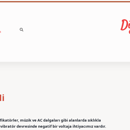
Di
a
Mi
ikatörler, müzik ve AC dalgaları gibi alanlarda sıklıkla
ivibratör devresinde negatif bir voltaja ihtiyacımız vardır.