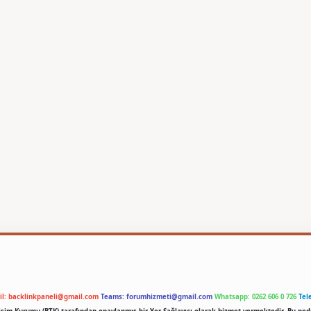
il:
backlinkpaneli@gmail.com
Teams:
forumhizmeti@gmail.com
Whatsapp: 0262 606 0 726
Tel