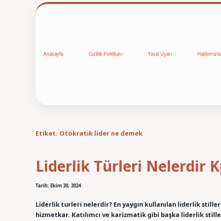
Anasayfa
Gizlilik Politikası
Yasal Uyarı
Hakkımızd
Etiket:
Otokratik lider ne demek
Liderlik Türleri Nelerdir 
Tarih: Ekim 20, 2024
Liderlik turleri nelerdir? En yaygın kullanılan liderlik stil
hizmetkar. Katılımcı ve karizmatik gibi başka liderlik stille