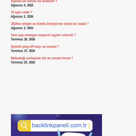
Avanos’un nüfusu ne kadardır ?
Ağustos 4, 2026
21 ayet nedir ?
Ağustos 3, 2026
2024’te ehliyet ve kimlik birleştirme ücreti ne kadar ?
Ağustos 3, 2026
Tam sayı olmayan rasyonel sayılar nelerdir ?
Temmuz 28, 2026
Ayvalık play-off maçı ne zaman ?
Temmuz 27, 2026
Balkabağı çorbasına süt ne zaman konur ?
Temmuz 25, 2026