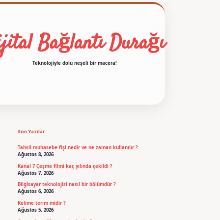
jital Bağlantı Durağı
Teknolojiyle dolu neşeli bir macera!
Sidebar
betexper
Son Yazılar
Tahsil muhasebe fişi nedir ve ne zaman kullanılır ?
Ağustos 8, 2026
Kanal 7 Çeşme filmi kaç yılında çekildi ?
Ağustos 7, 2026
Bilgisayar teknolojisi nasıl bir bölümdür ?
Ağustos 6, 2026
Kelime terim midir ?
Ağustos 5, 2026