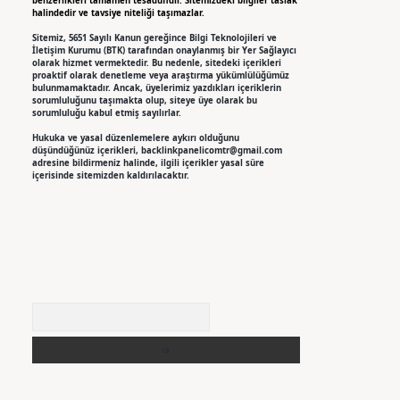
benzerlikleri tamamen tesadüfidir. Sitemizdeki bilgiler taslak
halindedir ve tavsiye niteliği taşımazlar.
Sitemiz, 5651 Sayılı Kanun gereğince Bilgi Teknolojileri ve
İletişim Kurumu (BTK) tarafından onaylanmış bir Yer Sağlayıcı
olarak hizmet vermektedir. Bu nedenle, sitedeki içerikleri
proaktif olarak denetleme veya araştırma yükümlülüğümüz
bulunmamaktadır. Ancak, üyelerimiz yazdıkları içeriklerin
sorumluluğunu taşımakta olup, siteye üye olarak bu
sorumluluğu kabul etmiş sayılırlar.
Hukuka ve yasal düzenlemelere aykırı olduğunu
düşündüğünüz içerikleri,
backlinkpanelicomtr@gmail.com
adresine bildirmeniz halinde, ilgili içerikler yasal süre
içerisinde sitemizden kaldırılacaktır.
Arama