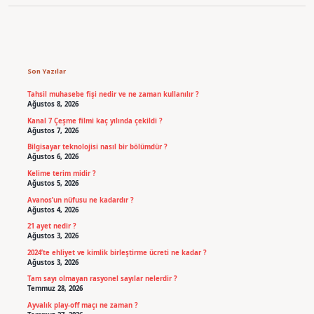
Sidebar
Son Yazılar
Tahsil muhasebe fişi nedir ve ne zaman kullanılır ?
Ağustos 8, 2026
Kanal 7 Çeşme filmi kaç yılında çekildi ?
Ağustos 7, 2026
Bilgisayar teknolojisi nasıl bir bölümdür ?
Ağustos 6, 2026
Kelime terim midir ?
Ağustos 5, 2026
Avanos’un nüfusu ne kadardır ?
Ağustos 4, 2026
21 ayet nedir ?
Ağustos 3, 2026
2024’te ehliyet ve kimlik birleştirme ücreti ne kadar ?
Ağustos 3, 2026
Tam sayı olmayan rasyonel sayılar nelerdir ?
Temmuz 28, 2026
Ayvalık play-off maçı ne zaman ?