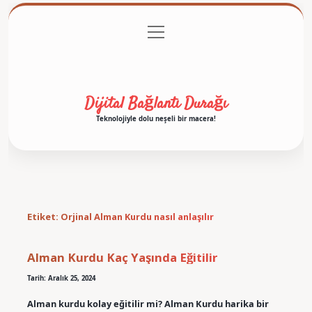
menüyü
Anasayfa
Gizlilik Politikası
Yasal Uyarı
aç
Hakkımızda
Dijital Bağlantı Durağı
Teknolojiyle dolu neşeli bir macera!
Etiket:
Orjinal Alman Kurdu nasıl anlaşılır
Alman Kurdu Kaç Yaşında Eğitilir
Tarih: Aralık 25, 2024
Alman kurdu kolay eğitilir mi? Alman Kurdu harika bir