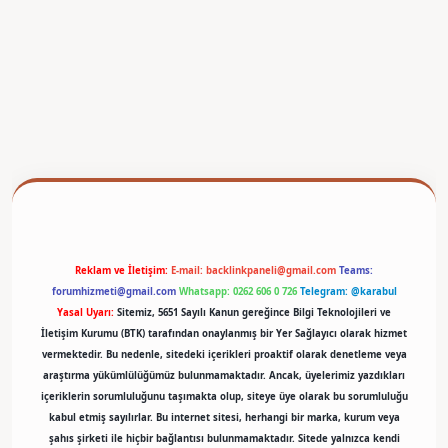
betexper
Reklam ve İletişim:
E-mail:
backlinkpaneli@gmail.com
Teams:
forumhizmeti@gmail.com
Whatsapp: 0262 606 0 726
Telegram: @karabul
Yasal Uyarı:
Sitemiz, 5651 Sayılı Kanun gereğince Bilgi Teknolojileri ve
İletişim Kurumu (BTK) tarafından onaylanmış bir Yer Sağlayıcı olarak hizmet
vermektedir. Bu nedenle, sitedeki içerikleri proaktif olarak denetleme veya
araştırma yükümlülüğümüz bulunmamaktadır. Ancak, üyelerimiz yazdıkları
içeriklerin sorumluluğunu taşımakta olup, siteye üye olarak bu sorumluluğu
kabul etmiş sayılırlar. Bu internet sitesi, herhangi bir marka, kurum veya
şahıs şirketi ile hiçbir bağlantısı bulunmamaktadır. Sitede yalnızca kendi