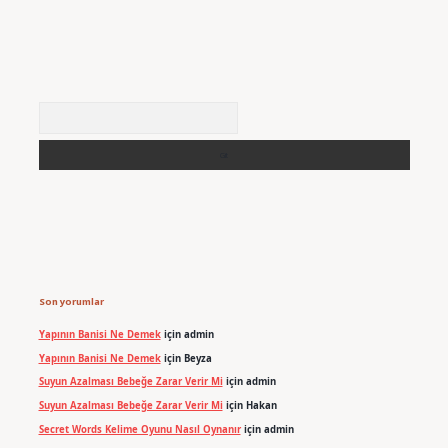
Arama
Son yorumlar
Yapının Banisi Ne Demek
için
admin
Yapının Banisi Ne Demek
için
Beyza
Suyun Azalması Bebeğe Zarar Verir Mi
için
admin
Suyun Azalması Bebeğe Zarar Verir Mi
için
Hakan
Secret Words Kelime Oyunu Nasıl Oynanır
için
admin