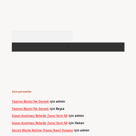
Arama
Son yorumlar
Yapının Banisi Ne Demek
için
admin
Yapının Banisi Ne Demek
için
Beyza
Suyun Azalması Bebeğe Zarar Verir Mi
için
admin
Suyun Azalması Bebeğe Zarar Verir Mi
için
Hakan
Secret Words Kelime Oyunu Nasıl Oynanır
için
admin