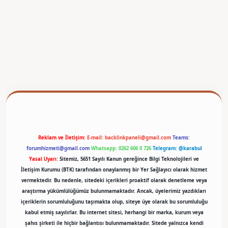
betexper
Reklam ve İletişim:
E-mail:
backlinkpaneli@gmail.com
Teams:
forumhizmeti@gmail.com
Whatsapp: 0262 606 0 726
Telegram: @karabul
Yasal Uyarı:
Sitemiz, 5651 Sayılı Kanun gereğince Bilgi Teknolojileri ve
İletişim Kurumu (BTK) tarafından onaylanmış bir Yer Sağlayıcı olarak hizmet
vermektedir. Bu nedenle, sitedeki içerikleri proaktif olarak denetleme veya
araştırma yükümlülüğümüz bulunmamaktadır. Ancak, üyelerimiz yazdıkları
içeriklerin sorumluluğunu taşımakta olup, siteye üye olarak bu sorumluluğu
kabul etmiş sayılırlar. Bu internet sitesi, herhangi bir marka, kurum veya
şahıs şirketi ile hiçbir bağlantısı bulunmamaktadır. Sitede yalnızca kendi