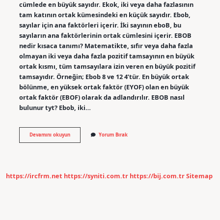
cümlede en büyük sayıdır. Ekok, iki veya daha fazlasının
tam katının ortak kümesindeki en küçük sayıdır. Ebob,
sayılar için ana faktörleri içerir. İki sayının eboB, bu
sayıların ana faktörlerinin ortak cümlesini içerir. EBOB
nedir kısaca tanımı? Matematikte, sıfır veya daha fazla
olmayan iki veya daha fazla pozitif tamsayının en büyük
ortak kısmı, tüm tamsayılara izin veren en büyük pozitif
tamsayıdır. Örneğin; Ebob 8 ve 12 4’tür. En büyük ortak
bölünme, en yüksek ortak faktör (EYOF) olan en büyük
ortak faktör (EBOF) olarak da adlandırılır. EBOB nasıl
bulunur tyt? Ebob, iki…
Ebob
Devamını okuyun
Yorum Bırak
Algoritması
Nedir
https://ircfrm.net
https://syniti.com.tr
https://bij.com.tr
Sitemap