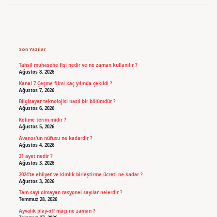
Sidebar
Son Yazılar
Tahsil muhasebe fişi nedir ve ne zaman kullanılır ?
Ağustos 8, 2026
Kanal 7 Çeşme filmi kaç yılında çekildi ?
Ağustos 7, 2026
Bilgisayar teknolojisi nasıl bir bölümdür ?
Ağustos 6, 2026
Kelime terim midir ?
Ağustos 5, 2026
Avanos’un nüfusu ne kadardır ?
Ağustos 4, 2026
21 ayet nedir ?
Ağustos 3, 2026
2024’te ehliyet ve kimlik birleştirme ücreti ne kadar ?
Ağustos 3, 2026
Tam sayı olmayan rasyonel sayılar nelerdir ?
Temmuz 28, 2026
Ayvalık play-off maçı ne zaman ?