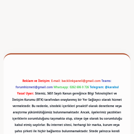
betexper
Reklam ve İletişim:
E-mail:
backlinkpaneli@gmail.com
Teams:
forumhizmeti@gmail.com
Whatsapp: 0262 606 0 726
Telegram: @karabul
Yasal Uyarı:
Sitemiz, 5651 Sayılı Kanun gereğince Bilgi Teknolojileri ve
İletişim Kurumu (BTK) tarafından onaylanmış bir Yer Sağlayıcı olarak hizmet
vermektedir. Bu nedenle, sitedeki içerikleri proaktif olarak denetleme veya
araştırma yükümlülüğümüz bulunmamaktadır. Ancak, üyelerimiz yazdıkları
içeriklerin sorumluluğunu taşımakta olup, siteye üye olarak bu sorumluluğu
kabul etmiş sayılırlar. Bu internet sitesi, herhangi bir marka, kurum veya
şahıs şirketi ile hiçbir bağlantısı bulunmamaktadır. Sitede yalnızca kendi