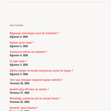
Sidebar
Son Yazılar
Bilgisayar teknolojisi nasıl bir bölümdür ?
Ağustos 6, 2026
Kelime terim midir ?
Ağustos 5, 2026
Avanos’un nüfusu ne kadardır ?
Ağustos 4, 2026
21 ayet nedir ?
Ağustos 3, 2026
2024’te ehliyet ve kimlik birleştirme ücreti ne kadar ?
Ağustos 3, 2026
Tam sayı olmayan rasyonel sayılar nelerdir ?
Temmuz 28, 2026
Ayvalık play-off maçı ne zaman ?
Temmuz 27, 2026
Balkabağı çorbasına süt ne zaman konur ?
Temmuz 25, 2026
Karekök nasıl bulunur ?