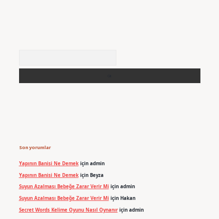
Arama
Son yorumlar
Yapının Banisi Ne Demek
için
admin
Yapının Banisi Ne Demek
için
Beyza
Suyun Azalması Bebeğe Zarar Verir Mi
için
admin
Suyun Azalması Bebeğe Zarar Verir Mi
için
Hakan
Secret Words Kelime Oyunu Nasıl Oynanır
için
admin