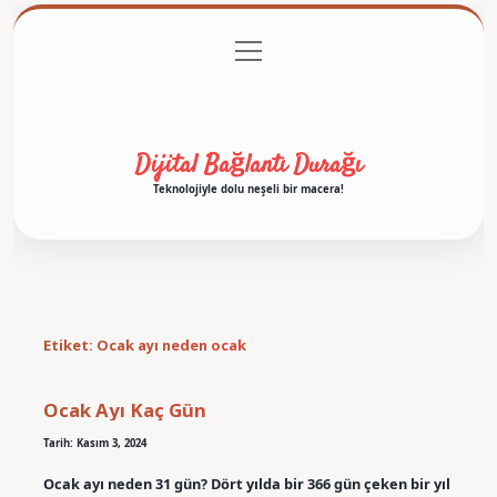
menüyü
Anasayfa
Gizlilik Politikası
Yasal Uyarı
aç
Hakkımızda
Dijital Bağlantı Durağı
Teknolojiyle dolu neşeli bir macera!
Etiket:
Ocak ayı neden ocak
Ocak Ayı Kaç Gün
Tarih: Kasım 3, 2024
Ocak ayı neden 31 gün? Dört yılda bir 366 gün çeken bir yıl