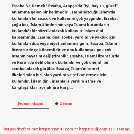
Essaba Ne Demek? Essaba, Arapça’da “iyi, hayırlı, güzel”
anlamına gelen bir kelimedir. Essaba sözcüğü İslam’da
kullanılan bir sözcük ve kullanımı çok yaygındır. Essaba,
çoğu kez, İslam âlimlerinin veya İslami kurumların
kullandığı bir sözcük olarak kullanılır. İslam dini
kapsamında, Essaba, dua, tövbe, yardım ve yokluk için
kullanılan dua veya niyet anlamına gelir. Essaba, İslami
literatürde çok önemlidir ve onu kullanmak pek çok
insanın hayatını değiştirebilir. Essaba, İslami literatürde
ve Kuran’da delil olarak kullanılır ve çok önemli bir
sembol olarak görülür. Essaba, İslam’ın temel
ilkelerinden biri olan yardım ve şefkat etmek için
kullanılır. İslam dini, insanlara yardım etme ve
karşılaştıkları zorluklara karşı…
Essaba
Devamını okuyun
2 Yorum
ne
demek
https://ircfrm.net
https://syniti.com.tr
https://bij.com.tr
Sitemap