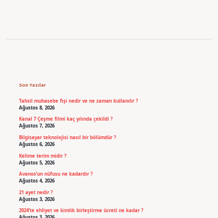
Sidebar
Son Yazılar
Tahsil muhasebe fişi nedir ve ne zaman kullanılır ?
Ağustos 8, 2026
Kanal 7 Çeşme filmi kaç yılında çekildi ?
Ağustos 7, 2026
Bilgisayar teknolojisi nasıl bir bölümdür ?
Ağustos 6, 2026
Kelime terim midir ?
Ağustos 5, 2026
Avanos’un nüfusu ne kadardır ?
Ağustos 4, 2026
21 ayet nedir ?
Ağustos 3, 2026
2024’te ehliyet ve kimlik birleştirme ücreti ne kadar ?
Ağustos 3, 2026