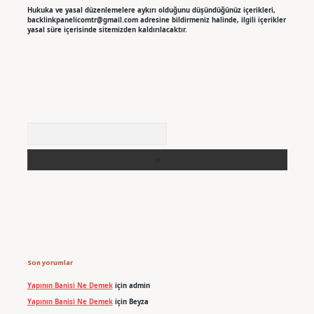
Hukuka ve yasal düzenlemelere aykırı olduğunu düşündüğünüz içerikleri,
backlinkpanelicomtr@gmail.com
adresine bildirmeniz halinde, ilgili içerikler
yasal süre içerisinde sitemizden kaldırılacaktır.
Arama
Son yorumlar
Yapının Banisi Ne Demek
için
admin
Yapının Banisi Ne Demek
için
Beyza