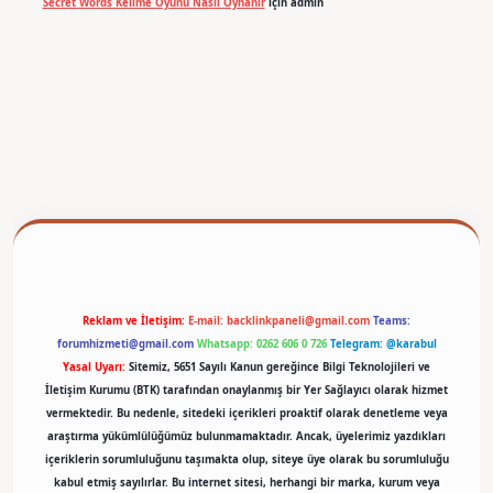
Secret Words Kelime Oyunu Nasıl Oynanır
için
admin
betexper
Reklam ve İletişim:
E-mail:
backlinkpaneli@gmail.com
Teams:
forumhizmeti@gmail.com
Whatsapp: 0262 606 0 726
Telegram: @karabul
Yasal Uyarı:
Sitemiz, 5651 Sayılı Kanun gereğince Bilgi Teknolojileri ve
İletişim Kurumu (BTK) tarafından onaylanmış bir Yer Sağlayıcı olarak hizmet
vermektedir. Bu nedenle, sitedeki içerikleri proaktif olarak denetleme veya
araştırma yükümlülüğümüz bulunmamaktadır. Ancak, üyelerimiz yazdıkları
içeriklerin sorumluluğunu taşımakta olup, siteye üye olarak bu sorumluluğu
kabul etmiş sayılırlar. Bu internet sitesi, herhangi bir marka, kurum veya