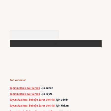
Arama
Son yorumlar
Yapının Banisi Ne Demek
için
admin
Yapının Banisi Ne Demek
için
Beyza
Suyun Azalması Bebeğe Zarar Verir Mi
için
admin
Suyun Azalması Bebeğe Zarar Verir Mi
için
Hakan