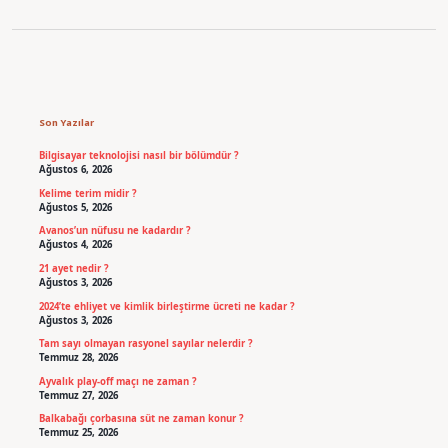
Sidebar
Son Yazılar
Bilgisayar teknolojisi nasıl bir bölümdür ?
Ağustos 6, 2026
Kelime terim midir ?
Ağustos 5, 2026
Avanos’un nüfusu ne kadardır ?
Ağustos 4, 2026
21 ayet nedir ?
Ağustos 3, 2026
2024’te ehliyet ve kimlik birleştirme ücreti ne kadar ?
Ağustos 3, 2026
Tam sayı olmayan rasyonel sayılar nelerdir ?
Temmuz 28, 2026
Ayvalık play-off maçı ne zaman ?
Temmuz 27, 2026
Balkabağı çorbasına süt ne zaman konur ?
Temmuz 25, 2026