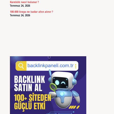
Karekök nasıl bulunur ?
Temmuz 24, 2026
100.000 liraya ne kadar altın alınır ?
Temmuz 24, 2026