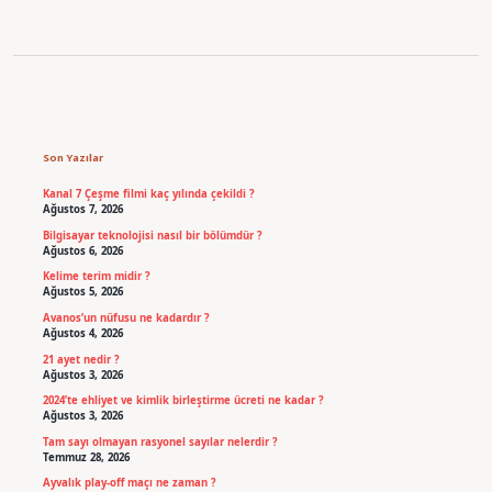
Sidebar
Son Yazılar
Kanal 7 Çeşme filmi kaç yılında çekildi ?
Ağustos 7, 2026
Bilgisayar teknolojisi nasıl bir bölümdür ?
Ağustos 6, 2026
Kelime terim midir ?
Ağustos 5, 2026
Avanos’un nüfusu ne kadardır ?
Ağustos 4, 2026
21 ayet nedir ?
Ağustos 3, 2026
2024’te ehliyet ve kimlik birleştirme ücreti ne kadar ?
Ağustos 3, 2026
Tam sayı olmayan rasyonel sayılar nelerdir ?
Temmuz 28, 2026
Ayvalık play-off maçı ne zaman ?