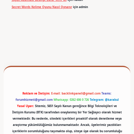
Secret Words Kelime Oyunu Nasıl Oynanır
için
admin
betexper
Reklam ve İletişim:
E-mail:
backlinkpaneli@gmail.com
Teams:
forumhizmeti@gmail.com
Whatsapp: 0262 606 0 726
Telegram: @karabul
Yasal Uyarı:
Sitemiz, 5651 Sayılı Kanun gereğince Bilgi Teknolojileri ve
İletişim Kurumu (BTK) tarafından onaylanmış bir Yer Sağlayıcı olarak hizmet
vermektedir. Bu nedenle, sitedeki içerikleri proaktif olarak denetleme veya
araştırma yükümlülüğümüz bulunmamaktadır. Ancak, üyelerimiz yazdıkları
içeriklerin sorumluluğunu taşımakta olup, siteye üye olarak bu sorumluluğu