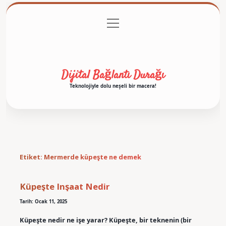
menüyü
Anasayfa
Gizlilik Politikası
Yasal Uyarı
aç
Hakkımızda
Dijital Bağlantı Durağı
Teknolojiyle dolu neşeli bir macera!
Etiket:
Mermerde küpeşte ne demek
Küpeşte Inşaat Nedir
Tarih: Ocak 11, 2025
Küpeşte nedir ne işe yarar? Küpeşte, bir teknenin (bir