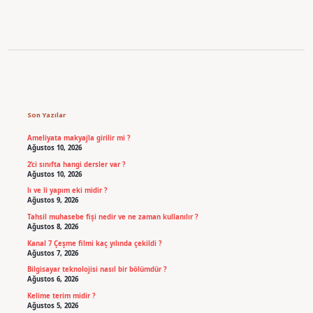
Sidebar
Son Yazılar
Ameliyata makyajla girilir mi ?
Ağustos 10, 2026
2’ci sınıfta hangi dersler var ?
Ağustos 10, 2026
lı ve li yapım eki midir ?
Ağustos 9, 2026
Tahsil muhasebe fişi nedir ve ne zaman kullanılır ?
Ağustos 8, 2026
Kanal 7 Çeşme filmi kaç yılında çekildi ?
Ağustos 7, 2026
Bilgisayar teknolojisi nasıl bir bölümdür ?
Ağustos 6, 2026
Kelime terim midir ?
Ağustos 5, 2026