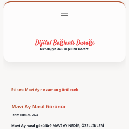
menüyü
Anasayfa
Gizlilik Politikası
Yasal Uyarı
aç
Hakkımızda
Dijital Bağlantı Durağı
Teknolojiyle dolu neşeli bir macera!
Etiket:
Mavi Ay ne zaman görülecek
Mavi Ay Nasil Görünür
Tarih: Ekim 21, 2024
Mavi Ay nasıl görülür? MAVİ AY NEDİR, ÖZELLİKLERİ