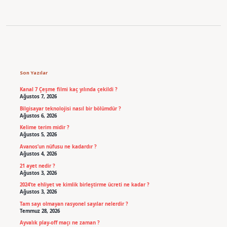
Sidebar
Son Yazılar
Kanal 7 Çeşme filmi kaç yılında çekildi ?
Ağustos 7, 2026
Bilgisayar teknolojisi nasıl bir bölümdür ?
Ağustos 6, 2026
Kelime terim midir ?
Ağustos 5, 2026
Avanos’un nüfusu ne kadardır ?
Ağustos 4, 2026
21 ayet nedir ?
Ağustos 3, 2026
2024’te ehliyet ve kimlik birleştirme ücreti ne kadar ?
Ağustos 3, 2026
Tam sayı olmayan rasyonel sayılar nelerdir ?
Temmuz 28, 2026
Ayvalık play-off maçı ne zaman ?