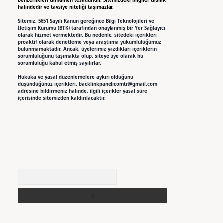
benzerlikleri tamamen tesadüfidir. Sitemizdeki bilgiler taslak
halindedir ve tavsiye niteliği taşımazlar.
Sitemiz, 5651 Sayılı Kanun gereğince Bilgi Teknolojileri ve
İletişim Kurumu (BTK) tarafından onaylanmış bir Yer Sağlayıcı
olarak hizmet vermektedir. Bu nedenle, sitedeki içerikleri
proaktif olarak denetleme veya araştırma yükümlülüğümüz
bulunmamaktadır. Ancak, üyelerimiz yazdıkları içeriklerin
sorumluluğunu taşımakta olup, siteye üye olarak bu
sorumluluğu kabul etmiş sayılırlar.
Hukuka ve yasal düzenlemelere aykırı olduğunu
düşündüğünüz içerikleri,
backlinkpanelicomtr@gmail.com
adresine bildirmeniz halinde, ilgili içerikler yasal süre
içerisinde sitemizden kaldırılacaktır.
Arama