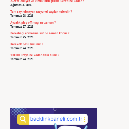
2024’te ehliyet ve kimlik birleştirme ücreti ne kadar ?
Ağustos 3, 2026
Tam sayı olmayan rasyonel sayılar nelerdir ?
Temmuz 28, 2026
Ayvalık play-off maçı ne zaman ?
Temmuz 27, 2026
Balkabağı çorbasına süt ne zaman konur ?
Temmuz 25, 2026
Karekök nasıl bulunur ?
Temmuz 24, 2026
100.000 liraya ne kadar altın alınır ?
Temmuz 24, 2026