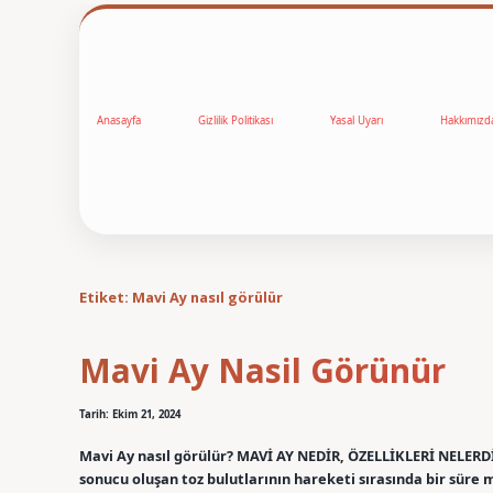
Anasayfa
Gizlilik Politikası
Yasal Uyarı
Hakkımızd
Etiket:
Mavi Ay nasıl görülür
Mavi Ay Nasil Görünür
Tarih: Ekim 21, 2024
Mavi Ay nasıl görülür? MAVİ AY NEDİR, ÖZELLİKLERİ NELERD
sonucu oluşan toz bulutlarının hareketi sırasında bir süre 