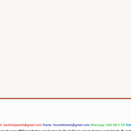
il:
backlinkpaneli@gmail.com
Teams:
forumhizmeti@gmail.com
Whatsapp: 0262 606 0 726
Tel