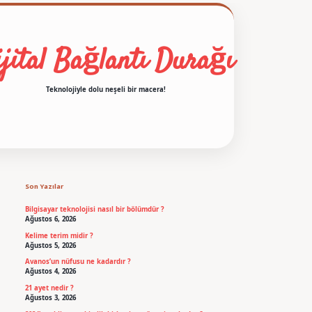
jital Bağlantı Durağı
Teknolojiyle dolu neşeli bir macera!
Sidebar
betexper
Son Yazılar
Bilgisayar teknolojisi nasıl bir bölümdür ?
Ağustos 6, 2026
Kelime terim midir ?
Ağustos 5, 2026
Avanos’un nüfusu ne kadardır ?
Ağustos 4, 2026
21 ayet nedir ?
Ağustos 3, 2026