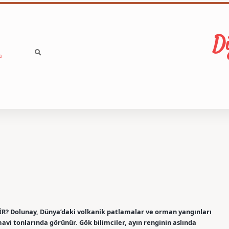
Di
a
İR? Dolunay, Dünya’daki volkanik patlamalar ve orman yangınları
mavi tonlarında görünür. Gök bilimciler, ayın renginin aslında