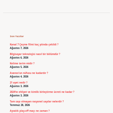
Sidebar
Son Yazılar
Kanal 7 Çeşme filmi kaç yılında çekildi ?
Ağustos 7, 2026
Bilgisayar teknolojisi nasıl bir bölümdür ?
Ağustos 6, 2026
Kelime terim midir ?
Ağustos 5, 2026
Avanos’un nüfusu ne kadardır ?
Ağustos 4, 2026
21 ayet nedir ?
Ağustos 3, 2026
2024’te ehliyet ve kimlik birleştirme ücreti ne kadar ?
Ağustos 3, 2026
Tam sayı olmayan rasyonel sayılar nelerdir ?
Temmuz 28, 2026
Ayvalık play-off maçı ne zaman ?