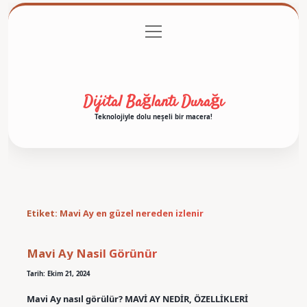
menüyü
Anasayfa
Gizlilik Politikası
Yasal Uyarı
aç
Hakkımızda
Dijital Bağlantı Durağı
Teknolojiyle dolu neşeli bir macera!
Etiket:
Mavi Ay en güzel nereden izlenir
Mavi Ay Nasil Görünür
Tarih: Ekim 21, 2024
Mavi Ay nasıl görülür? MAVİ AY NEDİR, ÖZELLİKLERİ