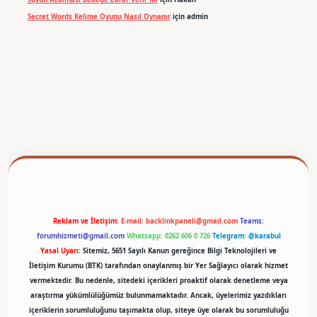
Secret Words Kelime Oyunu Nasıl Oynanır
için
admin
betexper
Reklam ve İletişim:
E-mail:
backlinkpaneli@gmail.com
Teams:
forumhizmeti@gmail.com
Whatsapp: 0262 606 0 726
Telegram: @karabul
Yasal Uyarı:
Sitemiz, 5651 Sayılı Kanun gereğince Bilgi Teknolojileri ve
İletişim Kurumu (BTK) tarafından onaylanmış bir Yer Sağlayıcı olarak hizmet
vermektedir. Bu nedenle, sitedeki içerikleri proaktif olarak denetleme veya
araştırma yükümlülüğümüz bulunmamaktadır. Ancak, üyelerimiz yazdıkları
içeriklerin sorumluluğunu taşımakta olup, siteye üye olarak bu sorumluluğu