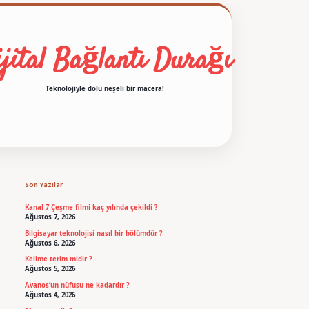
jital Bağlantı Durağı
Teknolojiyle dolu neşeli bir macera!
Sidebar
betexper
Son Yazılar
Kanal 7 Çeşme filmi kaç yılında çekildi ?
Ağustos 7, 2026
Bilgisayar teknolojisi nasıl bir bölümdür ?
Ağustos 6, 2026
Kelime terim midir ?
Ağustos 5, 2026
Avanos’un nüfusu ne kadardır ?
Ağustos 4, 2026