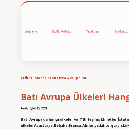
Anasayfa
Gizlilik Politikası
Yasal Uyarı
Hakkımızd
Etiket:
Macaristan Orta Avrupa mı
Batı Avrupa Ülkeleri Hang
Tarih: Eylül 23, 2024
Batı Avrupa’da hangi ülkeler var? Birleşmiş Milletler İstati
ülkelerAvusturya.Belçika.Fransa.Almanya.Lihtenştayn.Lü