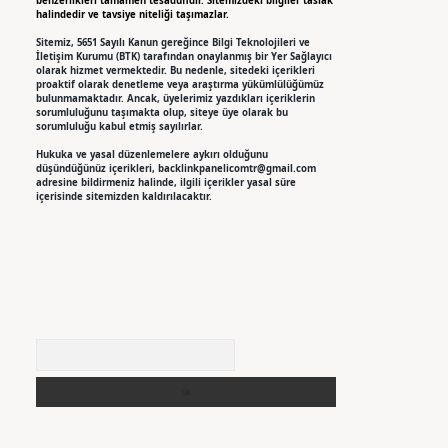
benzerlikleri tamamen tesadüfidir. Sitemizdeki bilgiler taslak
halindedir ve tavsiye niteliği taşımazlar.
Sitemiz, 5651 Sayılı Kanun gereğince Bilgi Teknolojileri ve
İletişim Kurumu (BTK) tarafından onaylanmış bir Yer Sağlayıcı
olarak hizmet vermektedir. Bu nedenle, sitedeki içerikleri
proaktif olarak denetleme veya araştırma yükümlülüğümüz
bulunmamaktadır. Ancak, üyelerimiz yazdıkları içeriklerin
sorumluluğunu taşımakta olup, siteye üye olarak bu
sorumluluğu kabul etmiş sayılırlar.
Hukuka ve yasal düzenlemelere aykırı olduğunu
düşündüğünüz içerikleri,
backlinkpanelicomtr@gmail.com
adresine bildirmeniz halinde, ilgili içerikler yasal süre
içerisinde sitemizden kaldırılacaktır.
Arama