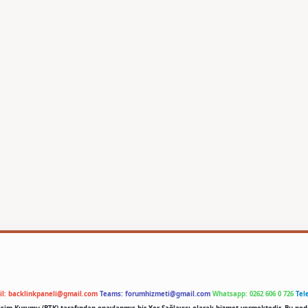
il:
backlinkpaneli@gmail.com
Teams:
forumhizmeti@gmail.com
Whatsapp: 0262 606 0 726
Tel