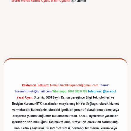
Secret Words Kelime Oyunu Nasıl Oynanır
için
admin
betexper
Reklam ve İletişim:
E-mail:
backlinkpaneli@gmail.com
Teams:
forumhizmeti@gmail.com
Whatsapp: 0262 606 0 726
Telegram: @karabul
Yasal Uyarı:
Sitemiz, 5651 Sayılı Kanun gereğince Bilgi Teknolojileri ve
İletişim Kurumu (BTK) tarafından onaylanmış bir Yer Sağlayıcı olarak hizmet
vermektedir. Bu nedenle, sitedeki içerikleri proaktif olarak denetleme veya
araştırma yükümlülüğümüz bulunmamaktadır. Ancak, üyelerimiz yazdıkları
içeriklerin sorumluluğunu taşımakta olup, siteye üye olarak bu sorumluluğu
kabul etmiş sayılırlar. Bu internet sitesi, herhangi bir marka, kurum veya