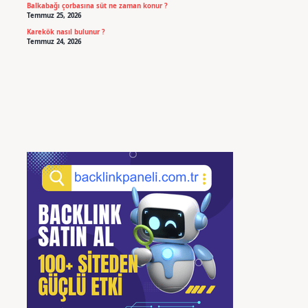
Balkabağı çorbasına süt ne zaman konur ?
Temmuz 25, 2026
Karekök nasıl bulunur ?
Temmuz 24, 2026