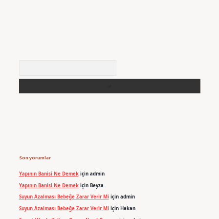
Arama
Son yorumlar
Yapının Banisi Ne Demek
için
admin
Yapının Banisi Ne Demek
için
Beyza
Suyun Azalması Bebeğe Zarar Verir Mi
için
admin
Suyun Azalması Bebeğe Zarar Verir Mi
için
Hakan