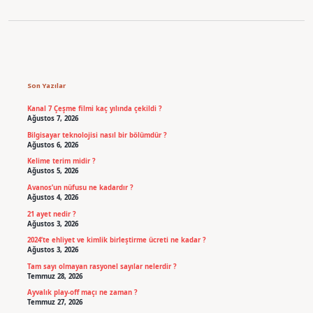
Sidebar
Son Yazılar
Kanal 7 Çeşme filmi kaç yılında çekildi ?
Ağustos 7, 2026
Bilgisayar teknolojisi nasıl bir bölümdür ?
Ağustos 6, 2026
Kelime terim midir ?
Ağustos 5, 2026
Avanos’un nüfusu ne kadardır ?
Ağustos 4, 2026
21 ayet nedir ?
Ağustos 3, 2026
2024’te ehliyet ve kimlik birleştirme ücreti ne kadar ?
Ağustos 3, 2026
Tam sayı olmayan rasyonel sayılar nelerdir ?
Temmuz 28, 2026
Ayvalık play-off maçı ne zaman ?
Temmuz 27, 2026