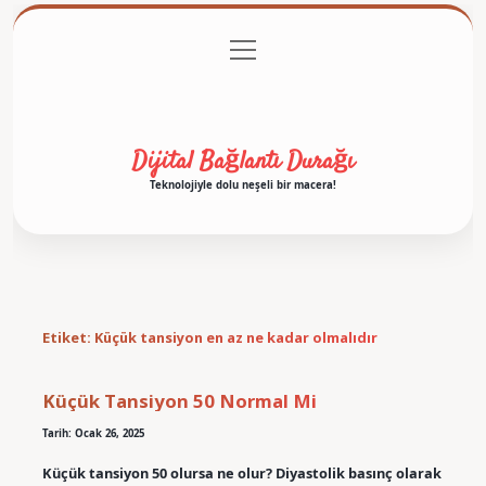
menüyü
Anasayfa
Gizlilik Politikası
Yasal Uyarı
aç
Hakkımızda
Dijital Bağlantı Durağı
Teknolojiyle dolu neşeli bir macera!
Etiket:
Küçük tansiyon en az ne kadar olmalıdır
Küçük Tansiyon 50 Normal Mi
Tarih: Ocak 26, 2025
Küçük tansiyon 50 olursa ne olur? Diyastolik basınç olarak