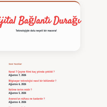
jital Bağlantı Durağı
Teknolojiyle dolu neşeli bir macera!
Sidebar
betexper
Son Yazılar
Kanal 7 Çeşme filmi kaç yılında çekildi ?
Ağustos 7, 2026
Bilgisayar teknolojisi nasıl bir bölümdür ?
Ağustos 6, 2026
Kelime terim midir ?
Ağustos 5, 2026
Avanos’un nüfusu ne kadardır ?
Ağustos 4, 2026