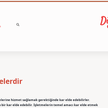
Di
a
elerdir
yelerine hizmet sağlamak gerektiğinde kar elde edebilirler.
n bir kar elde edebilir. İşletmelerin temel amacı kar elde etmek