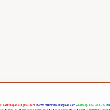
il:
backlinkpaneli@gmail.com
Teams:
forumhizmeti@gmail.com
Whatsapp: 0262 606 0 726
Tel