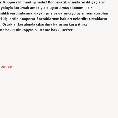
. Kooperatif mantığı nedir? Kooperatif, insanların ihtiyaçlarını
şma yoluyla korumak amacıyla oluşturulmuş ekonomik bir
karşılıklı yardımlaşma, dayanışma ve garanti yoluyla mümkün olan
kişilerdir. Kooperatif ortaklarının hakları nelerdir? Ortakların
,Ortaklar kurulunda çıkarılma kararına karşı itiraz
nme hakkı,Bir kopyasını isteme hakkı,Defter…
itemap