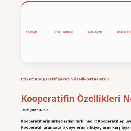
Anasayfa
Gizlilik Politikası
Yasal Uyarı
Hakkımızd
Etiket:
Kooperatif şirketin özellikleri nelerdir
Kooperatifin Özellikleri N
Tarih: Şubat 26, 2025
Kooperatiflerin şirketlerden farkı nedir? Kooperatifler, ü
Kooperatif, ürün satarak üyelerinin ihtiyaçlarını karşılaya