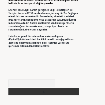
benzerlikleri tamamen tesadüfidir. Sitemizdeki bilgiler taslak
halindedir ve tavsiye niteliği taşımazlar.
Sitemiz, 5651 Sayılı Kanun gereğince Bilgi Teknolojileri ve
İletişim Kurumu (BTK) tarafından onaylanmış bir Yer Sağlayıcı
olarak hizmet vermektedir. Bu nedenle, sitedeki içerikleri
proaktif olarak denetleme veya araştırma yükümlülüğümüz
bulunmamaktadır. Ancak, üyelerimiz yazdıkları içeriklerin
sorumluluğunu taşımakta olup, siteye üye olarak bu
sorumluluğu kabul etmiş sayılırlar.
Hukuka ve yasal düzenlemelere aykırı olduğunu
düşündüğünüz içerikleri,
backlinkpanelicomtr@gmail.com
adresine bildirmeniz halinde, ilgili içerikler yasal süre
içerisinde sitemizden kaldırılacaktır.
Arama