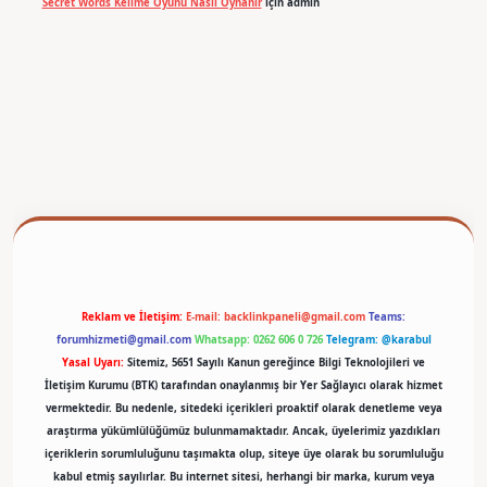
Secret Words Kelime Oyunu Nasıl Oynanır
için
admin
betexper
Reklam ve İletişim:
E-mail:
backlinkpaneli@gmail.com
Teams:
forumhizmeti@gmail.com
Whatsapp: 0262 606 0 726
Telegram: @karabul
Yasal Uyarı:
Sitemiz, 5651 Sayılı Kanun gereğince Bilgi Teknolojileri ve
İletişim Kurumu (BTK) tarafından onaylanmış bir Yer Sağlayıcı olarak hizmet
vermektedir. Bu nedenle, sitedeki içerikleri proaktif olarak denetleme veya
araştırma yükümlülüğümüz bulunmamaktadır. Ancak, üyelerimiz yazdıkları
içeriklerin sorumluluğunu taşımakta olup, siteye üye olarak bu sorumluluğu
kabul etmiş sayılırlar. Bu internet sitesi, herhangi bir marka, kurum veya