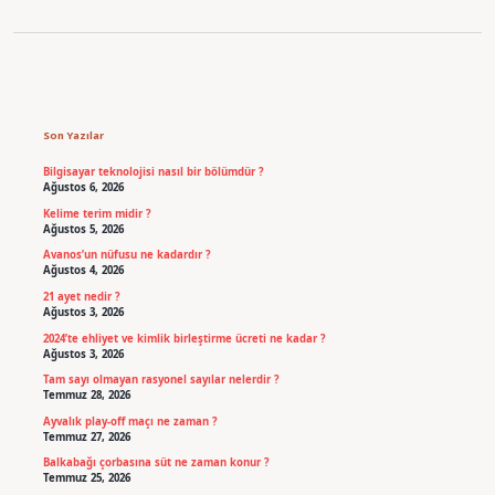
Sidebar
Son Yazılar
Bilgisayar teknolojisi nasıl bir bölümdür ?
Ağustos 6, 2026
Kelime terim midir ?
Ağustos 5, 2026
Avanos’un nüfusu ne kadardır ?
Ağustos 4, 2026
21 ayet nedir ?
Ağustos 3, 2026
2024’te ehliyet ve kimlik birleştirme ücreti ne kadar ?
Ağustos 3, 2026
Tam sayı olmayan rasyonel sayılar nelerdir ?
Temmuz 28, 2026
Ayvalık play-off maçı ne zaman ?
Temmuz 27, 2026
Balkabağı çorbasına süt ne zaman konur ?
Temmuz 25, 2026