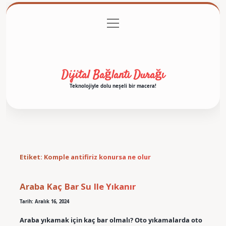
menüyü
Anasayfa
Gizlilik Politikası
Yasal Uyarı
aç
Hakkımızda
Dijital Bağlantı Durağı
Teknolojiyle dolu neşeli bir macera!
Etiket:
Komple antifiriz konursa ne olur
Araba Kaç Bar Su Ile Yıkanır
Tarih: Aralık 16, 2024
Araba yıkamak için kaç bar olmalı? Oto yıkamalarda oto