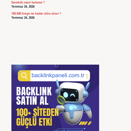
Karekök nasıl bulunur ?
Temmuz 24, 2026
100.000 liraya ne kadar altın alınır ?
Temmuz 24, 2026