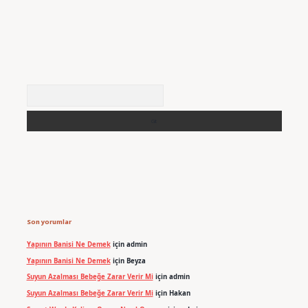
Arama
Son yorumlar
Yapının Banisi Ne Demek
için
admin
Yapının Banisi Ne Demek
için
Beyza
Suyun Azalması Bebeğe Zarar Verir Mi
için
admin
Suyun Azalması Bebeğe Zarar Verir Mi
için
Hakan