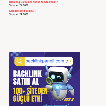
Balkabağı çorbasına süt ne zaman konur ?
Temmuz 25, 2026
Karekök nasıl bulunur ?
Temmuz 24, 2026