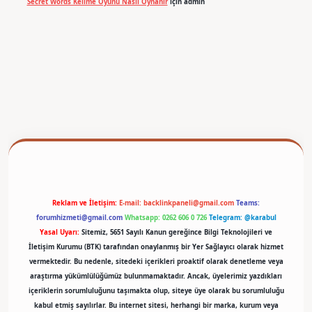
Secret Words Kelime Oyunu Nasıl Oynanır
için
admin
betexper
Reklam ve İletişim:
E-mail:
backlinkpaneli@gmail.com
Teams:
forumhizmeti@gmail.com
Whatsapp: 0262 606 0 726
Telegram: @karabul
Yasal Uyarı:
Sitemiz, 5651 Sayılı Kanun gereğince Bilgi Teknolojileri ve
İletişim Kurumu (BTK) tarafından onaylanmış bir Yer Sağlayıcı olarak hizmet
vermektedir. Bu nedenle, sitedeki içerikleri proaktif olarak denetleme veya
araştırma yükümlülüğümüz bulunmamaktadır. Ancak, üyelerimiz yazdıkları
içeriklerin sorumluluğunu taşımakta olup, siteye üye olarak bu sorumluluğu
kabul etmiş sayılırlar. Bu internet sitesi, herhangi bir marka, kurum veya