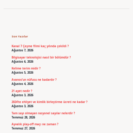
Sidebar
Son Yazılar
Kanal 7 Çeşme filmi kaç yılında çekildi ?
Ağustos 7, 2026
Bilgisayar teknolojisi nasıl bir bölümdür ?
Ağustos 6, 2026
Kelime terim midir ?
Ağustos 5, 2026
Avanos’un nüfusu ne kadardır ?
Ağustos 4, 2026
21 ayet nedir ?
Ağustos 3, 2026
2024’te ehliyet ve kimlik birleştirme ücreti ne kadar ?
Ağustos 3, 2026
Tam sayı olmayan rasyonel sayılar nelerdir ?
Temmuz 28, 2026
Ayvalık play-off maçı ne zaman ?
Temmuz 27, 2026