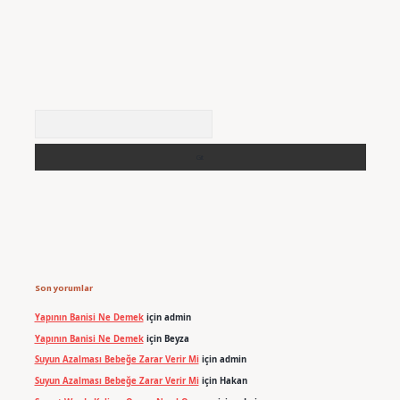
Arama
Son yorumlar
Yapının Banisi Ne Demek
için
admin
Yapının Banisi Ne Demek
için
Beyza
Suyun Azalması Bebeğe Zarar Verir Mi
için
admin
Suyun Azalması Bebeğe Zarar Verir Mi
için
Hakan