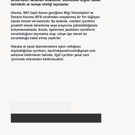
benzerlikleri tamamen tesadüfidir. Sitemizdeki bilgiler taslak
halindedir ve tavsiye niteliği taşımazlar.
Sitemiz, 5651 Sayılı Kanun gereğince Bilgi Teknolojileri ve
İletişim Kurumu (BTK) tarafından onaylanmış bir Yer Sağlayıcı
olarak hizmet vermektedir. Bu nedenle, sitedeki içerikleri
proaktif olarak denetleme veya araştırma yükümlülüğümüz
bulunmamaktadır. Ancak, üyelerimiz yazdıkları içeriklerin
sorumluluğunu taşımakta olup, siteye üye olarak bu
sorumluluğu kabul etmiş sayılırlar.
Hukuka ve yasal düzenlemelere aykırı olduğunu
düşündüğünüz içerikleri,
backlinkpanelicomtr@gmail.com
adresine bildirmeniz halinde, ilgili içerikler yasal süre
içerisinde sitemizden kaldırılacaktır.
Arama