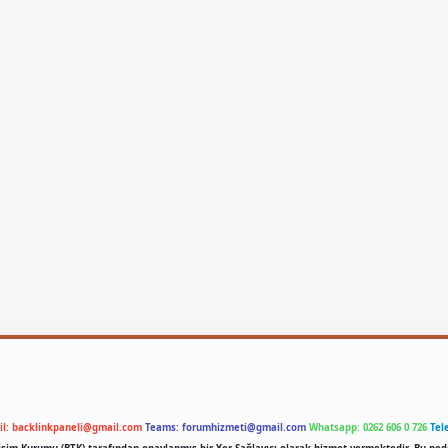
il:
backlinkpaneli@gmail.com
Teams:
forumhizmeti@gmail.com
Whatsapp: 0262 606 0 726
Tel