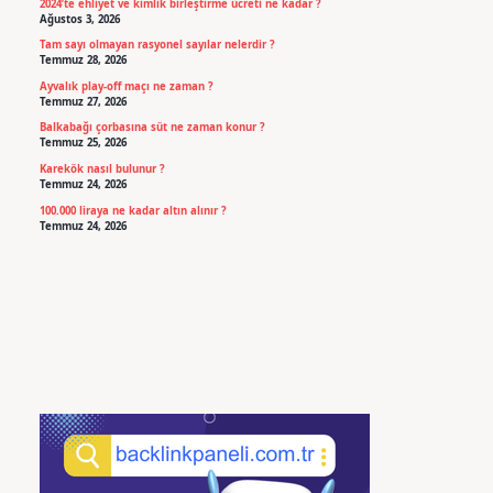
2024’te ehliyet ve kimlik birleştirme ücreti ne kadar ?
Ağustos 3, 2026
Tam sayı olmayan rasyonel sayılar nelerdir ?
Temmuz 28, 2026
Ayvalık play-off maçı ne zaman ?
Temmuz 27, 2026
Balkabağı çorbasına süt ne zaman konur ?
Temmuz 25, 2026
Karekök nasıl bulunur ?
Temmuz 24, 2026
100.000 liraya ne kadar altın alınır ?
Temmuz 24, 2026