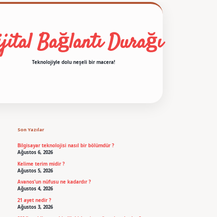
jital Bağlantı Durağı
Teknolojiyle dolu neşeli bir macera!
Sidebar
betexper
Son Yazılar
Bilgisayar teknolojisi nasıl bir bölümdür ?
Ağustos 6, 2026
Kelime terim midir ?
Ağustos 5, 2026
Avanos’un nüfusu ne kadardır ?
Ağustos 4, 2026
21 ayet nedir ?
Ağustos 3, 2026