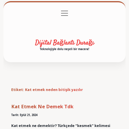
menüyü
Anasayfa
Gizlilik Politikası
Yasal Uyarı
aç
Hakkımızda
Dijital Bağlantı Durağı
Teknolojiyle dolu neşeli bir macera!
Etiket:
Kat etmek neden bitişik yazılır
Kat Etmek Ne Demek Tdk
Tarih: Eylül 21, 2024
Kat etmek ne demektir? Türkçede “kesmek” kelimesi