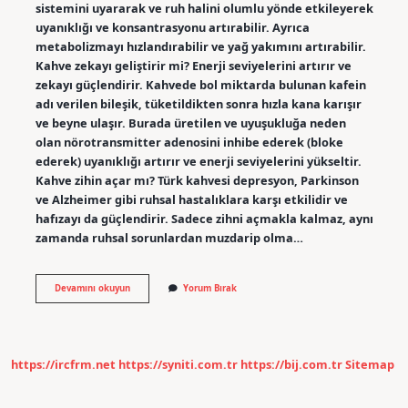
sistemini uyararak ve ruh halini olumlu yönde etkileyerek
uyanıklığı ve konsantrasyonu artırabilir. Ayrıca
metabolizmayı hızlandırabilir ve yağ yakımını artırabilir.
Kahve zekayı geliştirir mi? Enerji seviyelerini artırır ve
zekayı güçlendirir. Kahvede bol miktarda bulunan kafein
adı verilen bileşik, tüketildikten sonra hızla kana karışır
ve beyne ulaşır. Burada üretilen ve uyuşukluğa neden
olan nörotransmitter adenosini inhibe ederek (bloke
ederek) uyanıklığı artırır ve enerji seviyelerini yükseltir.
Kahve zihin açar mı? Türk kahvesi depresyon, Parkinson
ve Alzheimer gibi ruhsal hastalıklara karşı etkilidir ve
hafızayı da güçlendirir. Sadece zihni açmakla kalmaz, aynı
zamanda ruhsal sorunlardan muzdarip olma…
Kahve
Devamını okuyun
Yorum Bırak
Beyni
Çalıştırır
Mı
https://ircfrm.net
https://syniti.com.tr
https://bij.com.tr
Sitemap