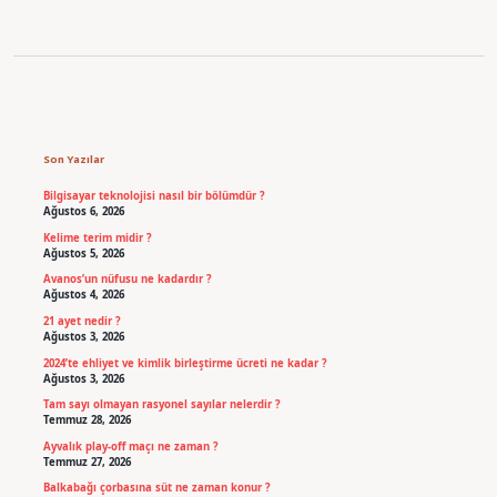
Sidebar
Son Yazılar
Bilgisayar teknolojisi nasıl bir bölümdür ?
Ağustos 6, 2026
Kelime terim midir ?
Ağustos 5, 2026
Avanos’un nüfusu ne kadardır ?
Ağustos 4, 2026
21 ayet nedir ?
Ağustos 3, 2026
2024’te ehliyet ve kimlik birleştirme ücreti ne kadar ?
Ağustos 3, 2026
Tam sayı olmayan rasyonel sayılar nelerdir ?
Temmuz 28, 2026
Ayvalık play-off maçı ne zaman ?
Temmuz 27, 2026
Balkabağı çorbasına süt ne zaman konur ?