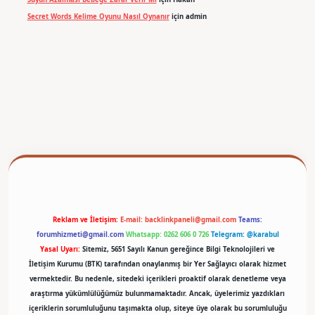
Secret Words Kelime Oyunu Nasıl Oynanır
için
admin
betexper
Reklam ve İletişim:
E-mail:
backlinkpaneli@gmail.com
Teams:
forumhizmeti@gmail.com
Whatsapp: 0262 606 0 726
Telegram: @karabul
Yasal Uyarı:
Sitemiz, 5651 Sayılı Kanun gereğince Bilgi Teknolojileri ve
İletişim Kurumu (BTK) tarafından onaylanmış bir Yer Sağlayıcı olarak hizmet
vermektedir. Bu nedenle, sitedeki içerikleri proaktif olarak denetleme veya
araştırma yükümlülüğümüz bulunmamaktadır. Ancak, üyelerimiz yazdıkları
içeriklerin sorumluluğunu taşımakta olup, siteye üye olarak bu sorumluluğu