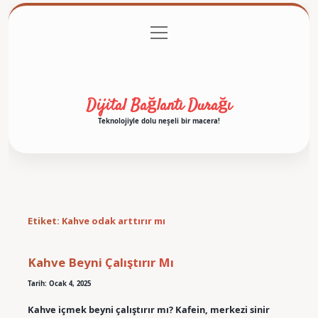
menüyü
Anasayfa
Gizlilik Politikası
Yasal Uyarı
aç
Hakkımızda
Dijital Bağlantı Durağı
Teknolojiyle dolu neşeli bir macera!
Etiket:
Kahve odak arttırır mı
Kahve Beyni Çalıştırır Mı
Tarih: Ocak 4, 2025
Kahve içmek beyni çalıştırır mı? Kafein, merkezi sinir