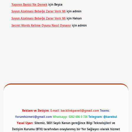
Yapının Banisi Ne Demek
için
Beyza
Suyun Azalması Bebeğe Zarar Verir Mi
için
admin
Suyun Azalması Bebeğe Zarar Verir Mi
için
Hakan
Secret Words Kelime Oyunu Nasıl Oynanır
için
admin
betexper
Reklam ve İletişim:
E-mail:
backlinkpaneli@gmail.com
Teams:
forumhizmeti@gmail.com
Whatsapp: 0262 606 0 726
Telegram: @karabul
Yasal Uyarı:
Sitemiz, 5651 Sayılı Kanun gereğince Bilgi Teknolojileri ve
İletişim Kurumu (BTK) tarafından onaylanmış bir Yer Sağlayıcı olarak hizmet