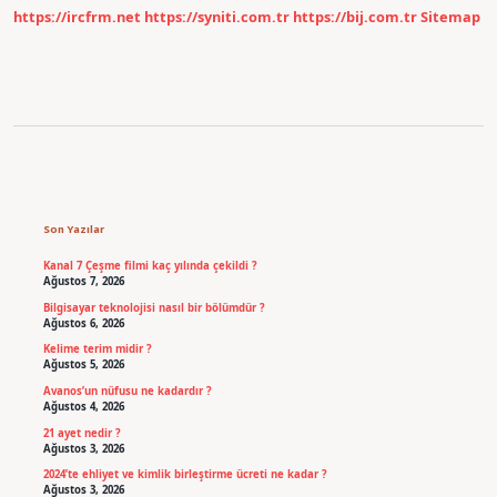
https://ircfrm.net
https://syniti.com.tr
https://bij.com.tr
Sitemap
Sidebar
Son Yazılar
Kanal 7 Çeşme filmi kaç yılında çekildi ?
Ağustos 7, 2026
Bilgisayar teknolojisi nasıl bir bölümdür ?
Ağustos 6, 2026
Kelime terim midir ?
Ağustos 5, 2026
Avanos’un nüfusu ne kadardır ?
Ağustos 4, 2026
21 ayet nedir ?
Ağustos 3, 2026
2024’te ehliyet ve kimlik birleştirme ücreti ne kadar ?
Ağustos 3, 2026