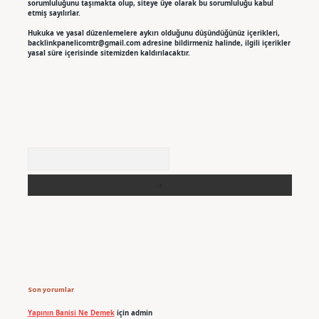
sorumluluğunu taşımakta olup, siteye üye olarak bu sorumluluğu kabul
etmiş sayılırlar.
Hukuka ve yasal düzenlemelere aykırı olduğunu düşündüğünüz içerikleri,
backlinkpanelicomtr@gmail.com
adresine bildirmeniz halinde, ilgili içerikler
yasal süre içerisinde sitemizden kaldırılacaktır.
Arama
Son yorumlar
Yapının Banisi Ne Demek
için
admin