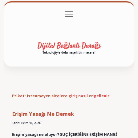
menüyü
Anasayfa
Gizlilik Politikası
Yasal Uyarı
aç
Hakkımızda
Dijital Bağlantı Durağı
Teknolojiyle dolu neşeli bir macera!
Etiket:
İstenmeyen sitelere giriş nasıl engellenir
Erişim Yasağı Ne Demek
Tarih: Ekim 16, 2024
Erişim yasağı ne oluyor? SUÇ İÇERİĞİNE ERİŞİM HANGİ