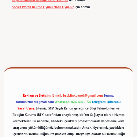
Secret Words Kelime Oyunu Nasıl Oynanır
için
admin
betexper
Reklam ve İletişim:
E-mail:
backlinkpaneli@gmail.com
Teams:
forumhizmeti@gmail.com
Whatsapp: 0262 606 0 726
Telegram: @karabul
Yasal Uyarı:
Sitemiz, 5651 Sayılı Kanun gereğince Bilgi Teknolojileri ve
İletişim Kurumu (BTK) tarafından onaylanmış bir Yer Sağlayıcı olarak hizmet
vermektedir. Bu nedenle, sitedeki içerikleri proaktif olarak denetleme veya
araştırma yükümlülüğümüz bulunmamaktadır. Ancak, üyelerimiz yazdıkları
içeriklerin sorumluluğunu taşımakta olup, siteye üye olarak bu sorumluluğu