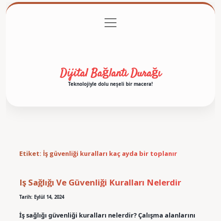
menüyü
Anasayfa
Gizlilik Politikası
Yasal Uyarı
aç
Hakkımızda
Dijital Bağlantı Durağı
Teknolojiyle dolu neşeli bir macera!
Etiket:
İş güvenliği kuralları kaç ayda bir toplanır
Iş Sağlığı Ve Güvenliği Kuralları Nelerdir
Tarih: Eylül 14, 2024
İş sağlığı güvenliği kuralları nelerdir? Çalışma alanlarını