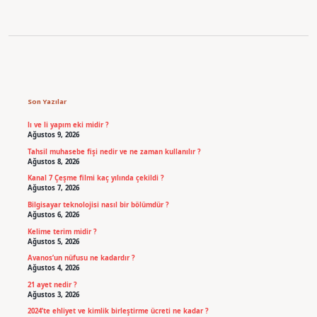
Sidebar
Son Yazılar
lı ve li yapım eki midir ?
Ağustos 9, 2026
Tahsil muhasebe fişi nedir ve ne zaman kullanılır ?
Ağustos 8, 2026
Kanal 7 Çeşme filmi kaç yılında çekildi ?
Ağustos 7, 2026
Bilgisayar teknolojisi nasıl bir bölümdür ?
Ağustos 6, 2026
Kelime terim midir ?
Ağustos 5, 2026
Avanos’un nüfusu ne kadardır ?
Ağustos 4, 2026
21 ayet nedir ?
Ağustos 3, 2026
2024’te ehliyet ve kimlik birleştirme ücreti ne kadar ?