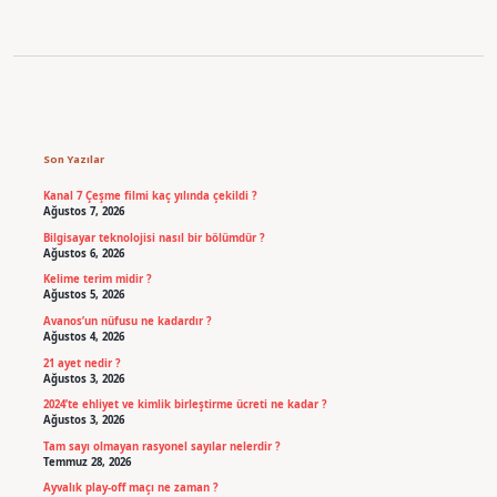
Sidebar
Son Yazılar
Kanal 7 Çeşme filmi kaç yılında çekildi ?
Ağustos 7, 2026
Bilgisayar teknolojisi nasıl bir bölümdür ?
Ağustos 6, 2026
Kelime terim midir ?
Ağustos 5, 2026
Avanos’un nüfusu ne kadardır ?
Ağustos 4, 2026
21 ayet nedir ?
Ağustos 3, 2026
2024’te ehliyet ve kimlik birleştirme ücreti ne kadar ?
Ağustos 3, 2026
Tam sayı olmayan rasyonel sayılar nelerdir ?
Temmuz 28, 2026
Ayvalık play-off maçı ne zaman ?