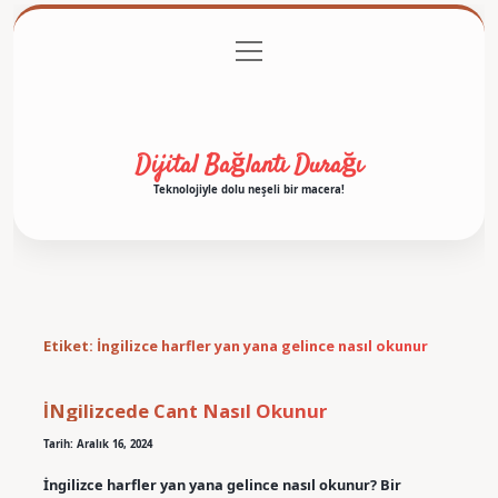
menüyü
Anasayfa
Gizlilik Politikası
Yasal Uyarı
aç
Hakkımızda
Dijital Bağlantı Durağı
Teknolojiyle dolu neşeli bir macera!
Etiket:
İngilizce harfler yan yana gelince nasıl okunur
İNgilizcede Cant Nasıl Okunur
Tarih: Aralık 16, 2024
İngilizce harfler yan yana gelince nasıl okunur? Bir