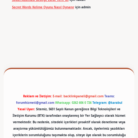
Secret Words Kelime Oyunu Nasıl Oynanır
için
admin
betexper
Reklam ve İletişim:
E-mail:
backlinkpaneli@gmail.com
Teams:
forumhizmeti@gmail.com
Whatsapp: 0262 606 0 726
Telegram: @karabul
Yasal Uyarı:
Sitemiz, 5651 Sayılı Kanun gereğince Bilgi Teknolojileri ve
İletişim Kurumu (BTK) tarafından onaylanmış bir Yer Sağlayıcı olarak hizmet
vermektedir. Bu nedenle, sitedeki içerikleri proaktif olarak denetleme veya
araştırma yükümlülüğümüz bulunmamaktadır. Ancak, üyelerimiz yazdıkları
içeriklerin sorumluluğunu taşımakta olup, siteye üye olarak bu sorumluluğu