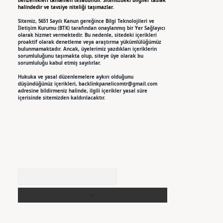
benzerlikleri tamamen tesadüfidir. Sitemizdeki bilgiler taslak
halindedir ve tavsiye niteliği taşımazlar.
Sitemiz, 5651 Sayılı Kanun gereğince Bilgi Teknolojileri ve
İletişim Kurumu (BTK) tarafından onaylanmış bir Yer Sağlayıcı
olarak hizmet vermektedir. Bu nedenle, sitedeki içerikleri
proaktif olarak denetleme veya araştırma yükümlülüğümüz
bulunmamaktadır. Ancak, üyelerimiz yazdıkları içeriklerin
sorumluluğunu taşımakta olup, siteye üye olarak bu
sorumluluğu kabul etmiş sayılırlar.
Hukuka ve yasal düzenlemelere aykırı olduğunu
düşündüğünüz içerikleri,
backlinkpanelicomtr@gmail.com
adresine bildirmeniz halinde, ilgili içerikler yasal süre
içerisinde sitemizden kaldırılacaktır.
Arama