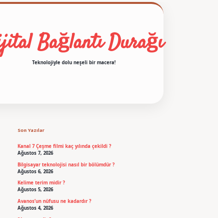
jital Bağlantı Durağı
Teknolojiyle dolu neşeli bir macera!
Sidebar
betexper
Son Yazılar
Kanal 7 Çeşme filmi kaç yılında çekildi ?
Ağustos 7, 2026
Bilgisayar teknolojisi nasıl bir bölümdür ?
Ağustos 6, 2026
Kelime terim midir ?
Ağustos 5, 2026
Avanos’un nüfusu ne kadardır ?
Ağustos 4, 2026