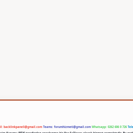
il:
backlinkpaneli@gmail.com
Teams:
forumhizmeti@gmail.com
Whatsapp: 0262 606 0 726
Tel