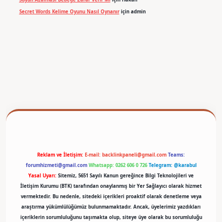
Secret Words Kelime Oyunu Nasıl Oynanır
için
admin
betexper
Reklam ve İletişim:
E-mail:
backlinkpaneli@gmail.com
Teams:
forumhizmeti@gmail.com
Whatsapp: 0262 606 0 726
Telegram: @karabul
Yasal Uyarı:
Sitemiz, 5651 Sayılı Kanun gereğince Bilgi Teknolojileri ve
İletişim Kurumu (BTK) tarafından onaylanmış bir Yer Sağlayıcı olarak hizmet
vermektedir. Bu nedenle, sitedeki içerikleri proaktif olarak denetleme veya
araştırma yükümlülüğümüz bulunmamaktadır. Ancak, üyelerimiz yazdıkları
içeriklerin sorumluluğunu taşımakta olup, siteye üye olarak bu sorumluluğu