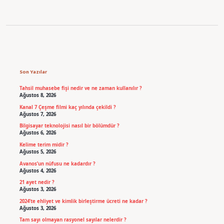
Sidebar
Son Yazılar
Tahsil muhasebe fişi nedir ve ne zaman kullanılır ?
Ağustos 8, 2026
Kanal 7 Çeşme filmi kaç yılında çekildi ?
Ağustos 7, 2026
Bilgisayar teknolojisi nasıl bir bölümdür ?
Ağustos 6, 2026
Kelime terim midir ?
Ağustos 5, 2026
Avanos’un nüfusu ne kadardır ?
Ağustos 4, 2026
21 ayet nedir ?
Ağustos 3, 2026
2024’te ehliyet ve kimlik birleştirme ücreti ne kadar ?
Ağustos 3, 2026
Tam sayı olmayan rasyonel sayılar nelerdir ?