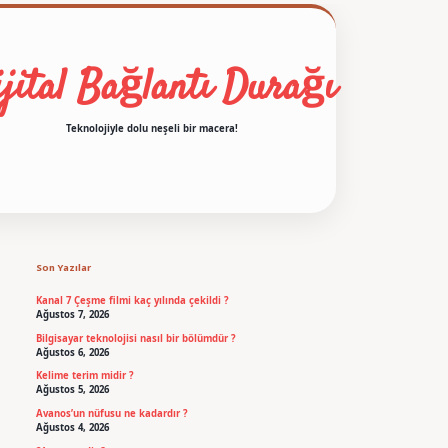
jital Bağlantı Durağı
Teknolojiyle dolu neşeli bir macera!
Sidebar
betexper
Son Yazılar
Kanal 7 Çeşme filmi kaç yılında çekildi ?
Ağustos 7, 2026
Bilgisayar teknolojisi nasıl bir bölümdür ?
Ağustos 6, 2026
Kelime terim midir ?
Ağustos 5, 2026
Avanos’un nüfusu ne kadardır ?
Ağustos 4, 2026