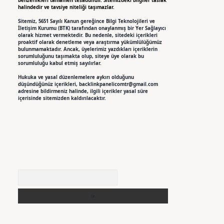
benzerlikleri tamamen tesadüfidir. Sitemizdeki bilgiler taslak
halindedir ve tavsiye niteliği taşımazlar.
Sitemiz, 5651 Sayılı Kanun gereğince Bilgi Teknolojileri ve
İletişim Kurumu (BTK) tarafından onaylanmış bir Yer Sağlayıcı
olarak hizmet vermektedir. Bu nedenle, sitedeki içerikleri
proaktif olarak denetleme veya araştırma yükümlülüğümüz
bulunmamaktadır. Ancak, üyelerimiz yazdıkları içeriklerin
sorumluluğunu taşımakta olup, siteye üye olarak bu
sorumluluğu kabul etmiş sayılırlar.
Hukuka ve yasal düzenlemelere aykırı olduğunu
düşündüğünüz içerikleri,
backlinkpanelicomtr@gmail.com
adresine bildirmeniz halinde, ilgili içerikler yasal süre
içerisinde sitemizden kaldırılacaktır.
Arama