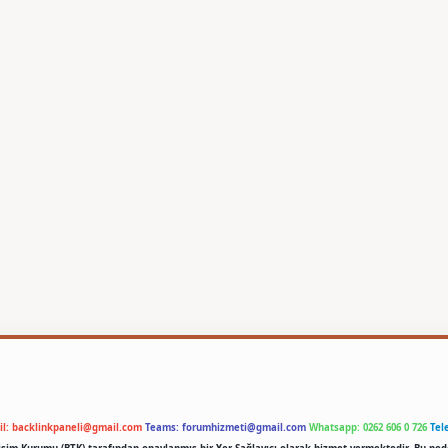
il:
backlinkpaneli@gmail.com
Teams:
forumhizmeti@gmail.com
Whatsapp: 0262 606 0 726
Tel