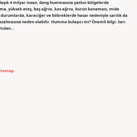
laşık 4 milyar insan, dang hummasına yatkın bölgelerde
ma, yüksek ateş, baş ağrısı, kas ağrısı, burun kanaması, mide
ir durumlarda, karaciğer ve böbreklerde hasar nedeniyle sarılık da
zalmasına neden olabilir. Humma bulaşıcı mı? Önemli bilgi: Sarı
rtulan…
itemap