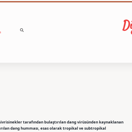
Di
a
ivrisinekler tarafından bulaştırılan dang virüsünden kaynaklanan
aştırılan dang humması, esas olarak tropikal ve subtropikal