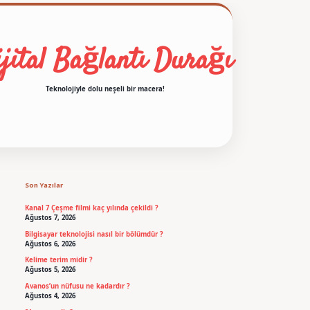
jital Bağlantı Durağı
Teknolojiyle dolu neşeli bir macera!
Sidebar
betexper
Son Yazılar
Kanal 7 Çeşme filmi kaç yılında çekildi ?
Ağustos 7, 2026
Bilgisayar teknolojisi nasıl bir bölümdür ?
Ağustos 6, 2026
Kelime terim midir ?
Ağustos 5, 2026
Avanos’un nüfusu ne kadardır ?
Ağustos 4, 2026