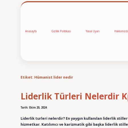
Anasayfa
Gizlilik Politikası
Yasal Uyarı
Hakkımızd
Etiket:
Hümanist lider nedir
Liderlik Türleri Nelerdir 
Tarih: Ekim 20, 2024
Liderlik turleri nelerdir? En yaygın kullanılan liderlik stil
hizmetkar. Katılımcı ve karizmatik gibi başka liderlik stille