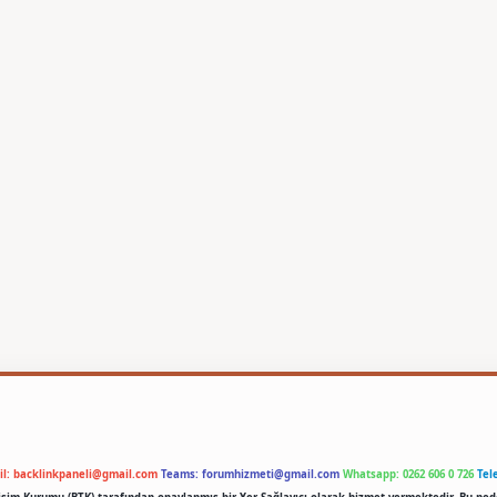
il:
backlinkpaneli@gmail.com
Teams:
forumhizmeti@gmail.com
Whatsapp: 0262 606 0 726
Tel