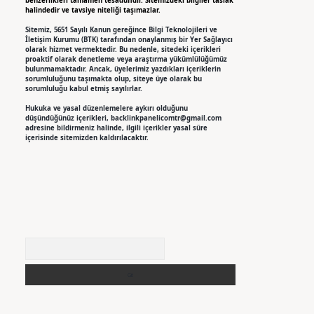
benzerlikleri tamamen tesadüfidir. Sitemizdeki bilgiler taslak
halindedir ve tavsiye niteliği taşımazlar.
Sitemiz, 5651 Sayılı Kanun gereğince Bilgi Teknolojileri ve
İletişim Kurumu (BTK) tarafından onaylanmış bir Yer Sağlayıcı
olarak hizmet vermektedir. Bu nedenle, sitedeki içerikleri
proaktif olarak denetleme veya araştırma yükümlülüğümüz
bulunmamaktadır. Ancak, üyelerimiz yazdıkları içeriklerin
sorumluluğunu taşımakta olup, siteye üye olarak bu
sorumluluğu kabul etmiş sayılırlar.
Hukuka ve yasal düzenlemelere aykırı olduğunu
düşündüğünüz içerikleri,
backlinkpanelicomtr@gmail.com
adresine bildirmeniz halinde, ilgili içerikler yasal süre
içerisinde sitemizden kaldırılacaktır.
Arama