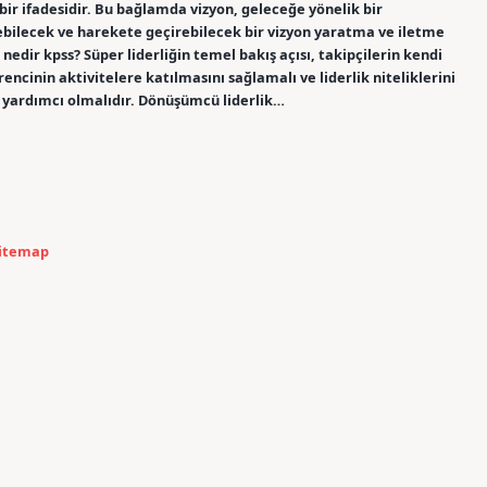
ir ifadesidir. Bu bağlamda vizyon, geleceğe yönelik bir
eyebilecek ve harekete geçirebilecek bir vizyon yaratma ve iletme
 nedir kpss? Süper liderliğin temel bakış açısı, takipçilerin kendi
rencinin aktivitelere katılmasını sağlamalı ve liderlik niteliklerini
 yardımcı olmalıdır. Dönüşümcü liderlik…
itemap