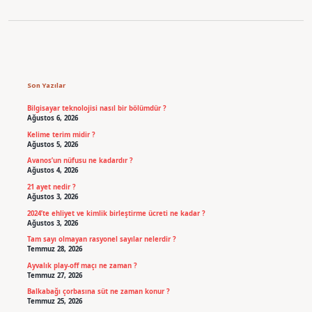
Sidebar
Son Yazılar
Bilgisayar teknolojisi nasıl bir bölümdür ?
Ağustos 6, 2026
Kelime terim midir ?
Ağustos 5, 2026
Avanos’un nüfusu ne kadardır ?
Ağustos 4, 2026
21 ayet nedir ?
Ağustos 3, 2026
2024’te ehliyet ve kimlik birleştirme ücreti ne kadar ?
Ağustos 3, 2026
Tam sayı olmayan rasyonel sayılar nelerdir ?
Temmuz 28, 2026
Ayvalık play-off maçı ne zaman ?
Temmuz 27, 2026
Balkabağı çorbasına süt ne zaman konur ?
Temmuz 25, 2026