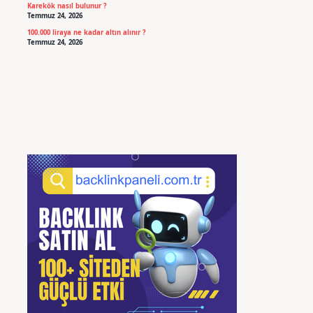
Karekök nasıl bulunur ?
Temmuz 24, 2026
100.000 liraya ne kadar altın alınır ?
Temmuz 24, 2026