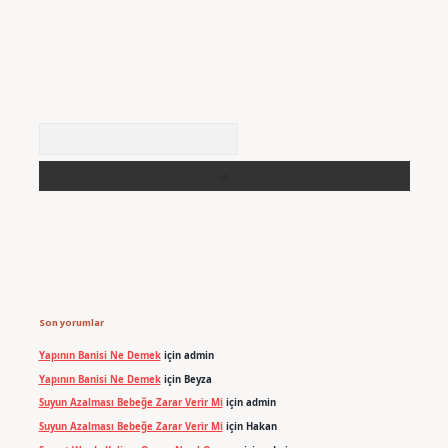
Arama
Son yorumlar
Yapının Banisi Ne Demek
için
admin
Yapının Banisi Ne Demek
için
Beyza
Suyun Azalması Bebeğe Zarar Verir Mi
için
admin
Suyun Azalması Bebeğe Zarar Verir Mi
için
Hakan