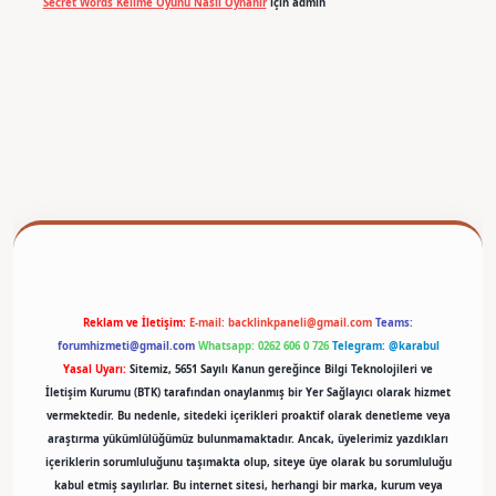
Secret Words Kelime Oyunu Nasıl Oynanır
için
admin
betexper
Reklam ve İletişim:
E-mail:
backlinkpaneli@gmail.com
Teams:
forumhizmeti@gmail.com
Whatsapp: 0262 606 0 726
Telegram: @karabul
Yasal Uyarı:
Sitemiz, 5651 Sayılı Kanun gereğince Bilgi Teknolojileri ve
İletişim Kurumu (BTK) tarafından onaylanmış bir Yer Sağlayıcı olarak hizmet
vermektedir. Bu nedenle, sitedeki içerikleri proaktif olarak denetleme veya
araştırma yükümlülüğümüz bulunmamaktadır. Ancak, üyelerimiz yazdıkları
içeriklerin sorumluluğunu taşımakta olup, siteye üye olarak bu sorumluluğu
kabul etmiş sayılırlar. Bu internet sitesi, herhangi bir marka, kurum veya