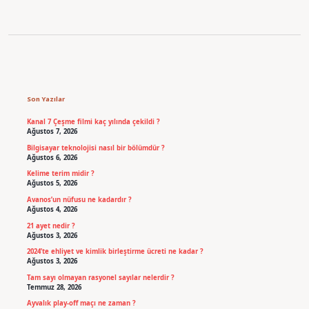
Sidebar
Son Yazılar
Kanal 7 Çeşme filmi kaç yılında çekildi ?
Ağustos 7, 2026
Bilgisayar teknolojisi nasıl bir bölümdür ?
Ağustos 6, 2026
Kelime terim midir ?
Ağustos 5, 2026
Avanos’un nüfusu ne kadardır ?
Ağustos 4, 2026
21 ayet nedir ?
Ağustos 3, 2026
2024’te ehliyet ve kimlik birleştirme ücreti ne kadar ?
Ağustos 3, 2026
Tam sayı olmayan rasyonel sayılar nelerdir ?
Temmuz 28, 2026
Ayvalık play-off maçı ne zaman ?