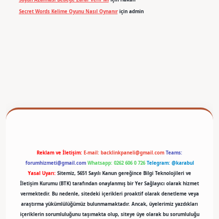
Secret Words Kelime Oyunu Nasıl Oynanır
için
admin
betexper
Reklam ve İletişim:
E-mail:
backlinkpaneli@gmail.com
Teams:
forumhizmeti@gmail.com
Whatsapp: 0262 606 0 726
Telegram: @karabul
Yasal Uyarı:
Sitemiz, 5651 Sayılı Kanun gereğince Bilgi Teknolojileri ve
İletişim Kurumu (BTK) tarafından onaylanmış bir Yer Sağlayıcı olarak hizmet
vermektedir. Bu nedenle, sitedeki içerikleri proaktif olarak denetleme veya
araştırma yükümlülüğümüz bulunmamaktadır. Ancak, üyelerimiz yazdıkları
içeriklerin sorumluluğunu taşımakta olup, siteye üye olarak bu sorumluluğu