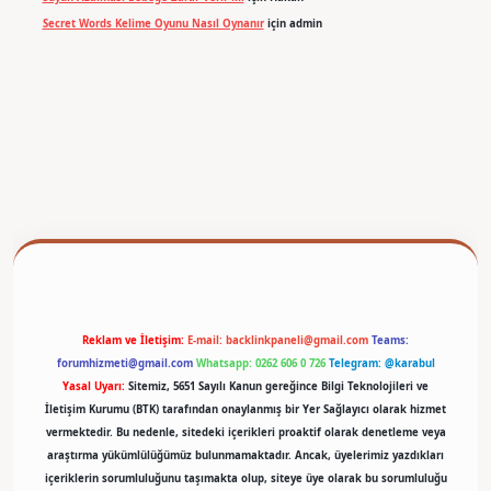
Secret Words Kelime Oyunu Nasıl Oynanır
için
admin
betexper
Reklam ve İletişim:
E-mail:
backlinkpaneli@gmail.com
Teams:
forumhizmeti@gmail.com
Whatsapp: 0262 606 0 726
Telegram: @karabul
Yasal Uyarı:
Sitemiz, 5651 Sayılı Kanun gereğince Bilgi Teknolojileri ve
İletişim Kurumu (BTK) tarafından onaylanmış bir Yer Sağlayıcı olarak hizmet
vermektedir. Bu nedenle, sitedeki içerikleri proaktif olarak denetleme veya
araştırma yükümlülüğümüz bulunmamaktadır. Ancak, üyelerimiz yazdıkları
içeriklerin sorumluluğunu taşımakta olup, siteye üye olarak bu sorumluluğu