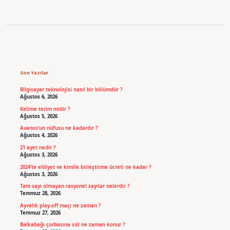
Sidebar
Son Yazılar
Bilgisayar teknolojisi nasıl bir bölümdür ?
Ağustos 6, 2026
Kelime terim midir ?
Ağustos 5, 2026
Avanos’un nüfusu ne kadardır ?
Ağustos 4, 2026
21 ayet nedir ?
Ağustos 3, 2026
2024’te ehliyet ve kimlik birleştirme ücreti ne kadar ?
Ağustos 3, 2026
Tam sayı olmayan rasyonel sayılar nelerdir ?
Temmuz 28, 2026
Ayvalık play-off maçı ne zaman ?
Temmuz 27, 2026
Balkabağı çorbasına süt ne zaman konur ?