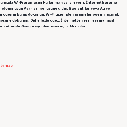
ğunuzda Wi-Fi aramasını kullanmanıza izin verir. İnternetli arama
Telefonunuzun Ayarlar menüsüne gidin. Bağlantılar veya Ağ ve
sı öğesini bulup dokunun. Wi-Fi üzerinden aramalar öğesini açmak
ğmesine dokunun. Daha fazla öğe… İnternetten sesli arama nasıl
 tabletinizde Google uygulamasını açın. Mikrofon…
itemap