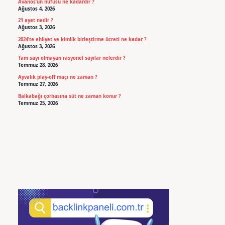
Avanos’un nüfusu ne kadardır ?
Ağustos 4, 2026
21 ayet nedir ?
Ağustos 3, 2026
2024’te ehliyet ve kimlik birleştirme ücreti ne kadar ?
Ağustos 3, 2026
Tam sayı olmayan rasyonel sayılar nelerdir ?
Temmuz 28, 2026
Ayvalık play-off maçı ne zaman ?
Temmuz 27, 2026
Balkabağı çorbasına süt ne zaman konur ?
Temmuz 25, 2026