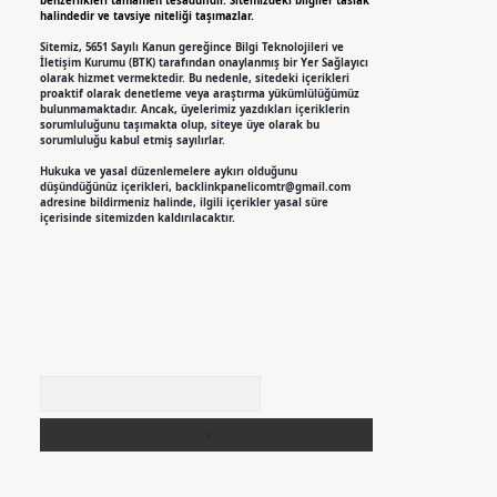
benzerlikleri tamamen tesadüfidir. Sitemizdeki bilgiler taslak
halindedir ve tavsiye niteliği taşımazlar.
Sitemiz, 5651 Sayılı Kanun gereğince Bilgi Teknolojileri ve
İletişim Kurumu (BTK) tarafından onaylanmış bir Yer Sağlayıcı
olarak hizmet vermektedir. Bu nedenle, sitedeki içerikleri
proaktif olarak denetleme veya araştırma yükümlülüğümüz
bulunmamaktadır. Ancak, üyelerimiz yazdıkları içeriklerin
sorumluluğunu taşımakta olup, siteye üye olarak bu
sorumluluğu kabul etmiş sayılırlar.
Hukuka ve yasal düzenlemelere aykırı olduğunu
düşündüğünüz içerikleri,
backlinkpanelicomtr@gmail.com
adresine bildirmeniz halinde, ilgili içerikler yasal süre
içerisinde sitemizden kaldırılacaktır.
Arama