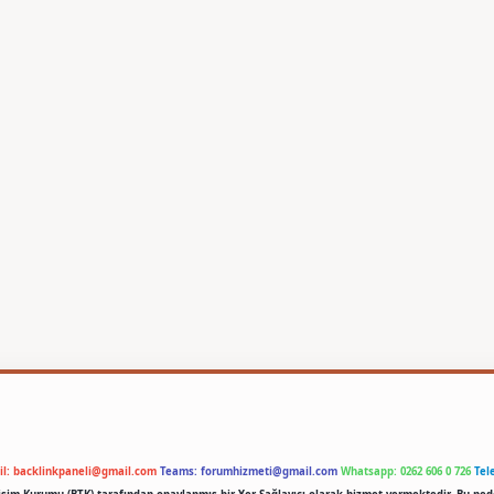
il:
backlinkpaneli@gmail.com
Teams:
forumhizmeti@gmail.com
Whatsapp: 0262 606 0 726
Tel