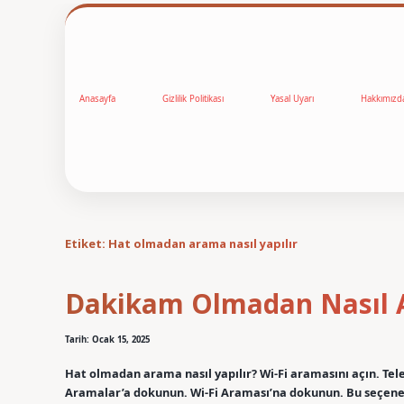
Anasayfa
Gizlilik Politikası
Yasal Uyarı
Hakkımızd
Etiket:
Hat olmadan arama nasıl yapılır
Dakikam Olmadan Nasıl 
Tarih: Ocak 15, 2025
Hat olmadan arama nasıl yapılır? Wi-Fi aramasını açın. Tel
Aramalar’a dokunun. Wi-Fi Araması’na dokunun. Bu seçene