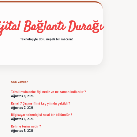
jital Bağlantı Durağı
Teknolojiyle dolu neşeli bir macera!
Sidebar
betexper
Son Yazılar
Tahsil muhasebe fişi nedir ve ne zaman kullanılır ?
Ağustos 8, 2026
Kanal 7 Çeşme filmi kaç yılında çekildi ?
Ağustos 7, 2026
Bilgisayar teknolojisi nasıl bir bölümdür ?
Ağustos 6, 2026
Kelime terim midir ?
Ağustos 5, 2026