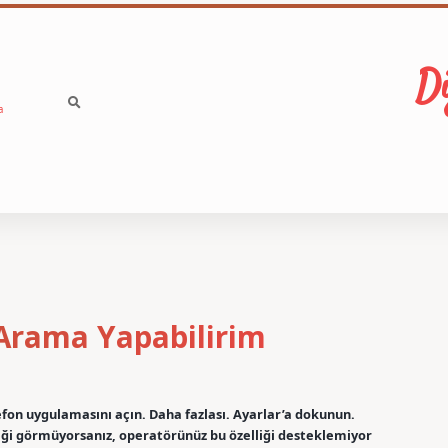
Di
a
Arama Yapabilirim
efon uygulamasını açın. Daha fazlası. Ayarlar’a dokunun.
ği görmüyorsanız, operatörünüz bu özelliği desteklemiyor