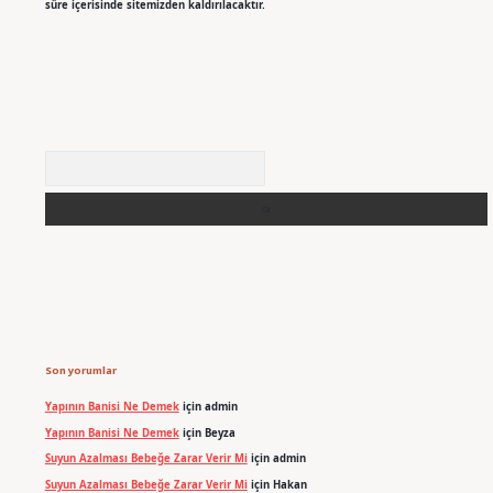
süre içerisinde sitemizden kaldırılacaktır.
Arama
Son yorumlar
Yapının Banisi Ne Demek
için
admin
Yapının Banisi Ne Demek
için
Beyza
Suyun Azalması Bebeğe Zarar Verir Mi
için
admin
Suyun Azalması Bebeğe Zarar Verir Mi
için
Hakan