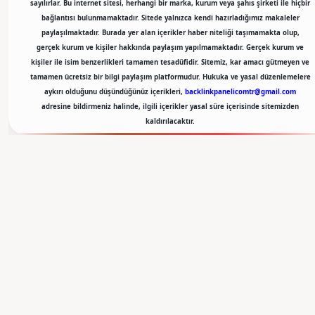
sayılırlar. Bu internet sitesi, herhangi bir marka, kurum veya şahıs şirketi ile hiçbir
bağlantısı bulunmamaktadır. Sitede yalnızca kendi hazırladığımız makaleler
paylaşılmaktadır. Burada yer alan içerikler haber niteliği taşımamakta olup,
gerçek kurum ve kişiler hakkında paylaşım yapılmamaktadır. Gerçek kurum ve
kişiler ile isim benzerlikleri tamamen tesadüfidir. Sitemiz, kar amacı gütmeyen ve
tamamen ücretsiz bir bilgi paylaşım platformudur. Hukuka ve yasal düzenlemelere
aykırı olduğunu düşündüğünüz içerikleri,
backlinkpanelicomtr@gmail.com
adresine bildirmeniz halinde, ilgili içerikler yasal süre içerisinde sitemizden
kaldırılacaktır.