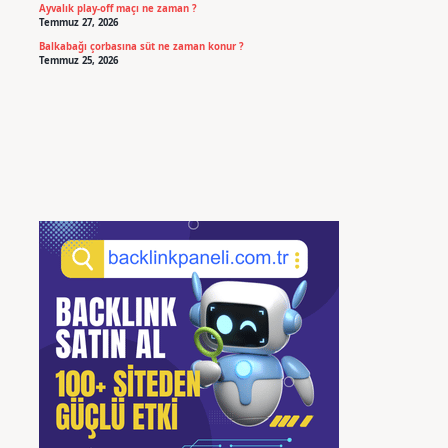
Ayvalık play-off maçı ne zaman ?
Temmuz 27, 2026
Balkabağı çorbasına süt ne zaman konur ?
Temmuz 25, 2026