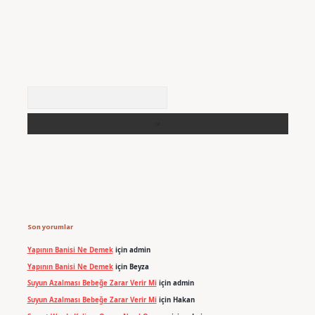
Arama
Son yorumlar
Yapının Banisi Ne Demek
için
admin
Yapının Banisi Ne Demek
için
Beyza
Suyun Azalması Bebeğe Zarar Verir Mi
için
admin
Suyun Azalması Bebeğe Zarar Verir Mi
için
Hakan