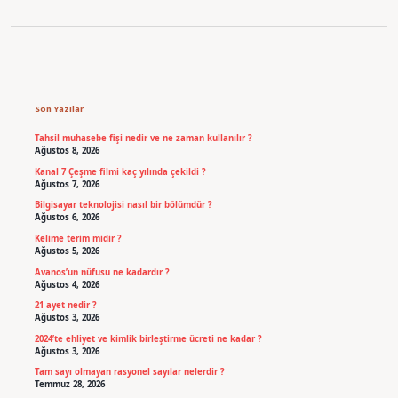
Sidebar
Son Yazılar
Tahsil muhasebe fişi nedir ve ne zaman kullanılır ?
Ağustos 8, 2026
Kanal 7 Çeşme filmi kaç yılında çekildi ?
Ağustos 7, 2026
Bilgisayar teknolojisi nasıl bir bölümdür ?
Ağustos 6, 2026
Kelime terim midir ?
Ağustos 5, 2026
Avanos’un nüfusu ne kadardır ?
Ağustos 4, 2026
21 ayet nedir ?
Ağustos 3, 2026
2024’te ehliyet ve kimlik birleştirme ücreti ne kadar ?
Ağustos 3, 2026
Tam sayı olmayan rasyonel sayılar nelerdir ?
Temmuz 28, 2026