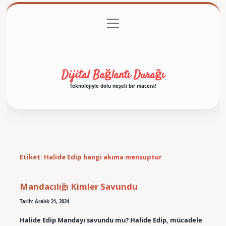
menüyü
Anasayfa
Gizlilik Politikası
Yasal Uyarı
aç
Hakkımızda
Dijital Bağlantı Durağı
Teknolojiyle dolu neşeli bir macera!
Etiket:
Halide Edip hangi akıma mensuptur
Mandacılığı Kimler Savundu
Tarih: Aralık 21, 2024
Halide Edip Mandayı savundu mu? Halide Edip, mücadele