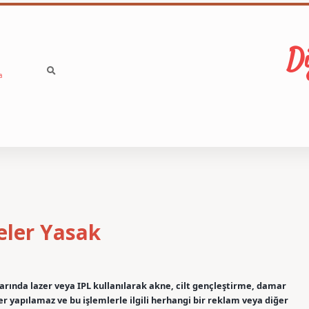
Di
a
eler Yasak
larında lazer veya IPL kullanılarak akne, cilt gençleştirme, damar
ler yapılamaz ve bu işlemlerle ilgili herhangi bir reklam veya diğer