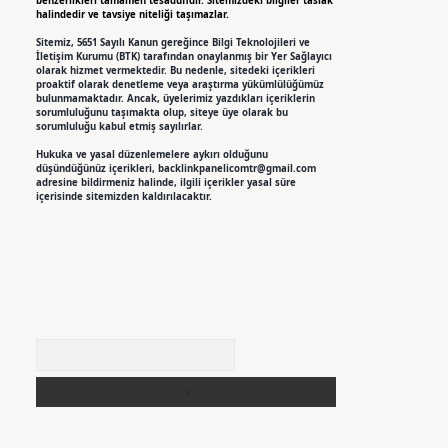
benzerlikleri tamamen tesadüfidir. Sitemizdeki bilgiler taslak
halindedir ve tavsiye niteliği taşımazlar.
Sitemiz, 5651 Sayılı Kanun gereğince Bilgi Teknolojileri ve
İletişim Kurumu (BTK) tarafından onaylanmış bir Yer Sağlayıcı
olarak hizmet vermektedir. Bu nedenle, sitedeki içerikleri
proaktif olarak denetleme veya araştırma yükümlülüğümüz
bulunmamaktadır. Ancak, üyelerimiz yazdıkları içeriklerin
sorumluluğunu taşımakta olup, siteye üye olarak bu
sorumluluğu kabul etmiş sayılırlar.
Hukuka ve yasal düzenlemelere aykırı olduğunu
düşündüğünüz içerikleri,
backlinkpanelicomtr@gmail.com
adresine bildirmeniz halinde, ilgili içerikler yasal süre
içerisinde sitemizden kaldırılacaktır.
Arama