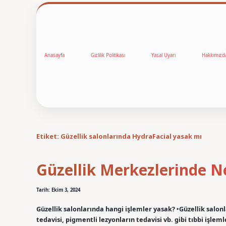
Anasayfa
Gizlilik Politikası
Yasal Uyarı
Hakkımızd
Etiket:
Güzellik salonlarında HydraFacial yasak mı
Güzellik Merkezlerinde N
Tarih: Ekim 3, 2024
Güzellik salonlarında hangi işlemler yasak? ‣Güzellik salon
tedavisi, pigmentli lezyonların tedavisi vb. gibi tıbbi işlem