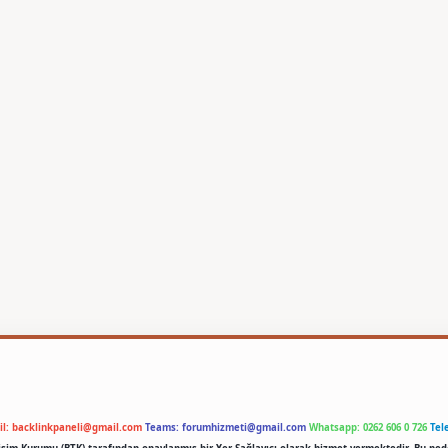
il:
backlinkpaneli@gmail.com
Teams:
forumhizmeti@gmail.com
Whatsapp: 0262 606 0 726
Tel