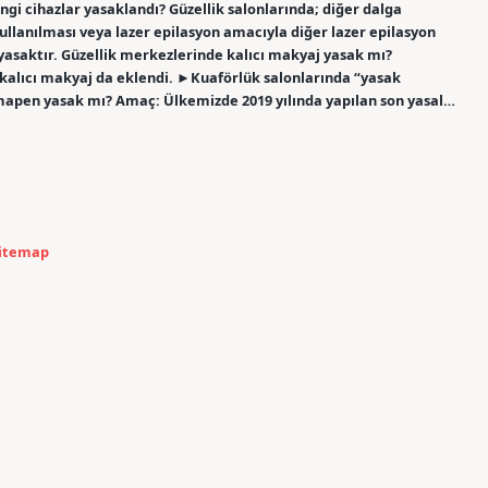
gi cihazlar yasaklandı? Güzellik salonlarında; diğer dalga
 kullanılması veya lazer epilasyon amacıyla diğer lazer epilasyon
 yasaktır. Güzellik merkezlerinde kalıcı makyaj yasak mı?
 kalıcı makyaj da eklendi. ►Kuaförlük salonlarında “yasak
mapen yasak mı? Amaç: Ülkemizde 2019 yılında yapılan son yasal…
itemap