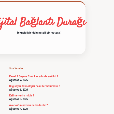
jital Bağlantı Durağı
Teknolojiyle dolu neşeli bir macera!
Sidebar
betexper
Son Yazılar
Kanal 7 Çeşme filmi kaç yılında çekildi ?
Ağustos 7, 2026
Bilgisayar teknolojisi nasıl bir bölümdür ?
Ağustos 6, 2026
Kelime terim midir ?
Ağustos 5, 2026
Avanos’un nüfusu ne kadardır ?
Ağustos 4, 2026